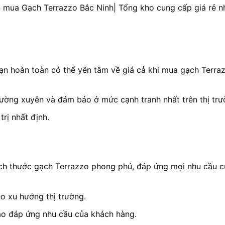
ọn mua Gạch Terrazzo Bắc Ninh| Tổng kho cung cấp giá rẻ n
ạn hoàn toàn có thể yên tâm về giá cả khi mua gạch Terraz
ường xuyên và đảm bảo ở mức cạnh tranh nhất trên thị trư
rị nhất định.
ch thước gạch Terrazzo phong phú, đáp ứng mọi nhu cầu c
o xu hướng thị trường.
ảo đáp ứng nhu cầu của khách hàng.