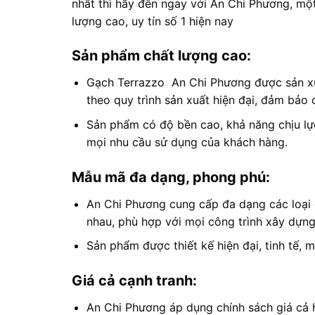
nhất thì hãy đến ngay với An Chi Phương, mộ
lượng cao, uy tín số 1 hiện nay
Sản phẩm chất lượng cao:
Gạch Terrazzo An Chi Phương được sản xu
theo quy trình sản xuất hiện đại, đảm bảo
Sản phẩm có độ bền cao, khả năng chịu lự
mọi nhu cầu sử dụng của khách hàng.
Mẫu mã đa dạng, phong phú:
An Chi Phương cung cấp đa dạng các loại 
nhau, phù hợp với mọi công trình xây dựng
Sản phẩm được thiết kế hiện đại, tinh tế, 
Giá cả cạnh tranh:
An Chi Phương áp dụng chính sách giá cả hợ