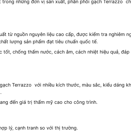
t trong những đơn vị sản xuất, phân phối gạch Terrazzo ch
ất từ nguồn nguyên liệu cao cấp, được kiểm tra nghiêm n
 chất lượng sản phẩm đạt tiêu chuẩn quốc tế.
c tốt, chống thấm nước, cách âm, cách nhiệt hiệu quả, đáp
gạch Terrazzo với nhiều kích thước, màu sắc, kiểu dáng k
.
mang đến giá trị thẩm mỹ cao cho công trình.
p lý, cạnh tranh so với thị trường.