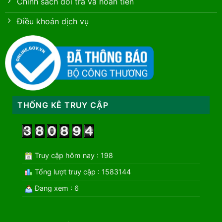
Chính sách đổi trả và hoàn tiền
Điều khoản dịch vụ
THỐNG KÊ TRUY CẬP
Truy cập hôm nay : 198
Tổng lượt truy cập : 1583144
Đang xem : 6