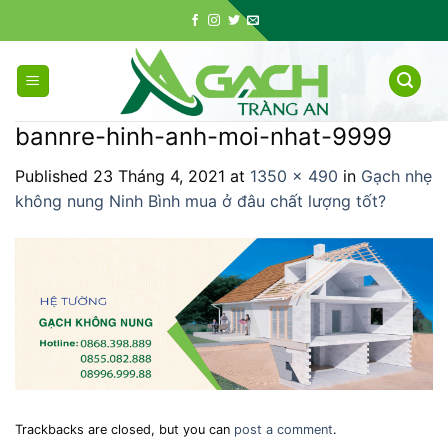
Skip
to
content
bannre-hinh-anh-moi-nhat-9999
Published
23 Tháng 4, 2021
at
1350 × 490
in
Gạch nhẹ
không nung Ninh Bình mua ở đâu chất lượng tốt?
Trackbacks are closed, but you can
post a comment
.