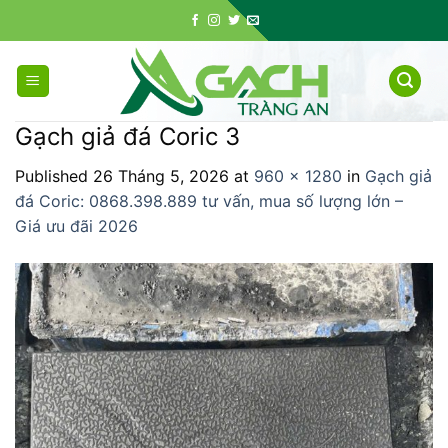
Skip
to
content
Gạch giả đá Coric 3
Published
26 Tháng 5, 2026
at
960 × 1280
in
Gạch giả
đá Coric: 0868.398.889 tư vấn, mua số lượng lớn –
Giá ưu đãi 2026