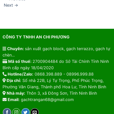
Next
→
CÔNG TY TNHH AN CHI PHƯƠNG
Chuyên:
sản xuất gạch block, gạch terrazzo, gạch tự
chèn...
Mã số thuế:
2700904484 do Sở Tài Chính Tỉnh Ninh
Bình cấp ngày 18/04/2020
Hotline/Zalo:
0868.398.889 - 08996.999.88
Địa chỉ:
Số nhà 22B, Lý Tự Trọng, Phố Phúc Trọng,
Phường Vân Giang, Thành phố Hoa Lư, Tỉnh Ninh Bình
Nhà máy:
Thôn 3, xã Đông Sơn, Tỉnh Ninh Bình
Email:
gachtrangan68@gmail.com