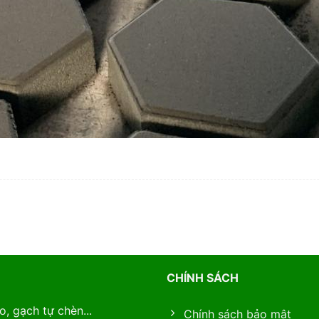
CHÍNH SÁCH
, gạch tự chèn...
Chính sách bảo mật