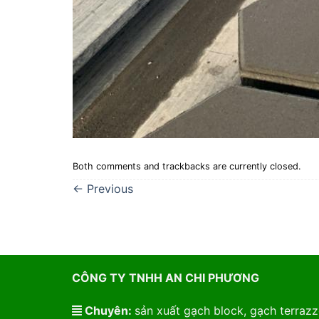
Both comments and trackbacks are currently closed.
←
Previous
CÔNG TY TNHH AN CHI PHƯƠNG
Chuyên:
sản xuất gạch block, gạch terrazzo