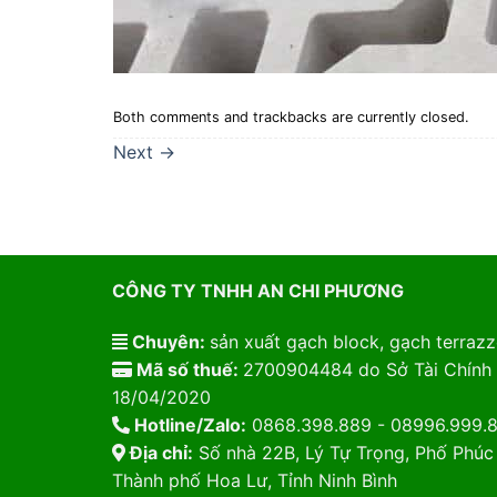
Both comments and trackbacks are currently closed.
Next
→
CÔNG TY TNHH AN CHI PHƯƠNG
Chuyên:
sản xuất gạch block, gạch terrazzo
Mã số thuế:
2700904484 do Sở Tài Chính 
18/04/2020
Hotline/Zalo:
0868.398.889 - 08996.999.
Địa chỉ:
Số nhà 22B, Lý Tự Trọng, Phố Phúc
Thành phố Hoa Lư, Tỉnh Ninh Bình