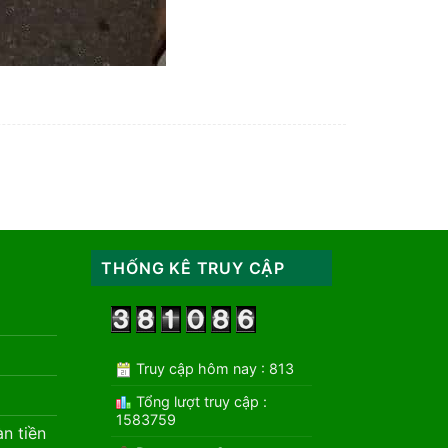
THỐNG KÊ TRUY CẬP
Truy cập hôm nay : 813
Tổng lượt truy cập :
1583759
àn tiền