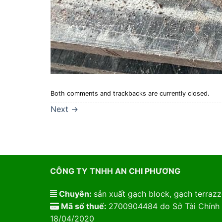
Both comments and trackbacks are currently closed.
Next
→
CÔNG TY TNHH AN CHI PHƯƠNG
Chuyên:
sản xuất gạch block, gạch terrazzo
Mã số thuế:
2700904484 do Sở Tài Chính 
18/04/2020