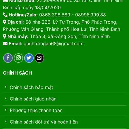
Mã số thuế:
2700904484 do Sở Tài Chính Tỉnh Ninh
Bình cấp ngày 18/04/2020
Hotline/Zalo:
0868.398.889 - 08996.999.88
Địa chỉ:
Số nhà 22B, Lý Tự Trọng, Phố Phúc Trọng,
Phường Vân Giang, Thành phố Hoa Lư, Tỉnh Ninh Bình
Nhà máy:
Thôn 3, xã Đông Sơn, Tỉnh Ninh Bình
Email:
gachtrangan68@gmail.com
CHÍNH SÁCH
Chính sách bảo mật
Chính sách giao nhận
Phương thức thanh toán
Chính sách đổi trả và hoàn tiền