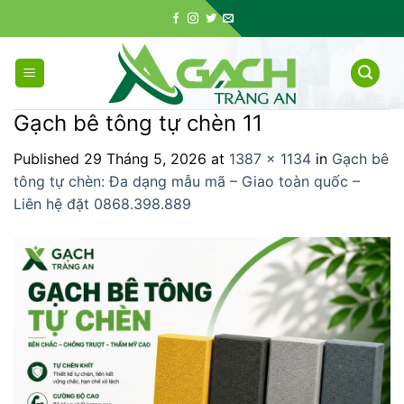
Skip
to
content
Gạch bê tông tự chèn 11
Published
29 Tháng 5, 2026
at
1387 × 1134
in
Gạch bê
tông tự chèn: Đa dạng mẫu mã – Giao toàn quốc –
Liên hệ đặt 0868.398.889