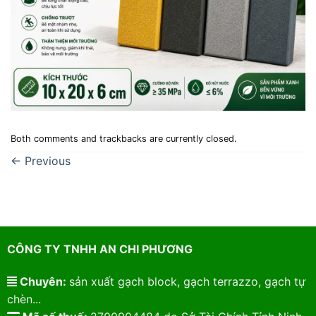
Both comments and trackbacks are currently closed.
←
Previous
CÔNG TY TNHH AN CHI PHƯƠNG
Chuyên:
sản xuất gạch block, gạch terrazzo, gạch tự
chèn...