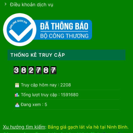
Điều khoản dịch vụ
THỐNG KÊ TRUY CẬP
Truy cập hôm nay : 2208
Tổng lượt truy cập : 1591680
Đang xem : 5
Xu hướng tìm kiếm
:
Bảng giá gạch lát vỉa hè tại Ninh Bình
.