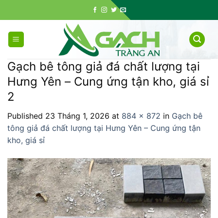
Skip
to
content
Gạch bê tông giả đá chất lượng tại
Hưng Yên – Cung ứng tận kho, giá sỉ
2
Published
23 Tháng 1, 2026
at
884 × 872
in
Gạch bê
tông giả đá chất lượng tại Hưng Yên – Cung ứng tận
kho, giá sỉ