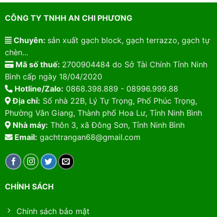
CÔNG TY TNHH AN CHI PHƯƠNG
Chuyên:
sản xuất gạch block, gạch terrazzo, gạch tự
chèn...
Mã số thuế:
2700904484 do Sở Tài Chính Tỉnh Ninh
Bình cấp ngày 18/04/2020
Hotline/Zalo:
0868.398.889 - 08996.999.88
Địa chỉ:
Số nhà 22B, Lý Tự Trọng, Phố Phúc Trọng,
Phường Vân Giang, Thành phố Hoa Lư, Tỉnh Ninh Bình
Nhà máy:
Thôn 3, xã Đông Sơn, Tỉnh Ninh Bình
Email:
gachtrangan68@gmail.com
CHÍNH SÁCH
Chính sách bảo mật