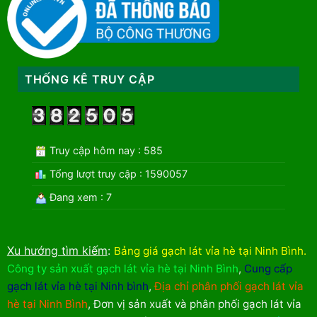
THỐNG KÊ TRUY CẬP
Truy cập hôm nay : 585
Tổng lượt truy cập : 1590057
Đang xem : 7
Xu hướng tìm kiếm
:
Bảng giá gạch lát vỉa hè tại Ninh Bình
.
Công ty sản xuất gạch lát vỉa hè tại Ninh Bình
,
Cung cấp
gạch lát vỉa hè tại Ninh bình
,
Địa chỉ phân phối gạch lát vỉa
hè tại Ninh Bình
,
Đơn vị sản xuất và phân phối gạch lát vỉa