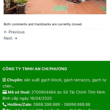
Both comments and trackbacks are currently closed.
←
Previous
Next
→
CÔNG TY TNHH AN CHI PHƯƠNG
Chuyên:
sản xuất gạch block, gạch terrazzo, gạch tự
chèn...
Mã số thuế:
2700904484 do Sở Tài Chính Tỉnh Ninh
Bình cấp ngày 18/04/2020
Hotline/Zalo:
0868.398.889 - 08996.999.88