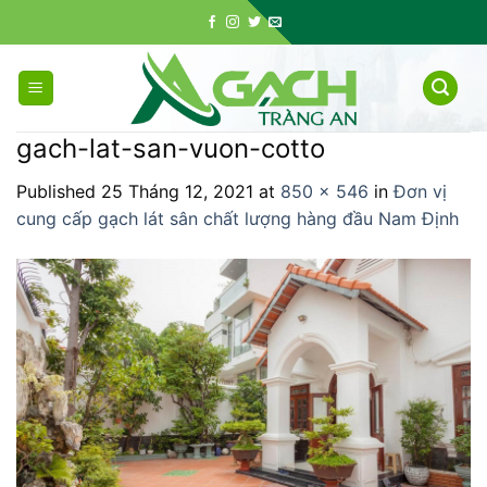
Skip
to
content
gach-lat-san-vuon-cotto
Published
25 Tháng 12, 2021
at
850 × 546
in
Đơn vị
cung cấp gạch lát sân chất lượng hàng đầu Nam Định