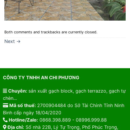
Both comments and trackbacks are currently closed.
Next
→
CÔNG TY TNHH AN CHI PHƯƠNG
Chuyên:
sản xuất gạch block, gạch terrazzo, gạch tự
chèn...
Mã số thuế:
2700904484 do Sở Tài Chính Tỉnh Ninh
Bình cấp ngày 18/04/2020
Hotline/Zalo:
0868.398.889 - 08996.999.88
Địa chỉ:
Số nhà 22B, Lý Tự Trọng, Phố Phúc Trọng,