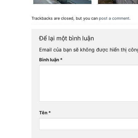
Trackbacks are closed, but you can
post a comment
.
Để lại một bình luận
Email của bạn sẽ không được hiển thị công
Bình luận
*
Tên
*