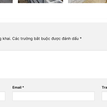
 khai.
Các trường bắt buộc được đánh dấu
*
Email
*
Tr