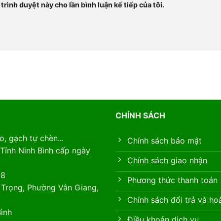
trình duyệt này cho lần bình luận kế tiếp của tôi.
CHÍNH SÁCH
, gạch tự chèn...
Chính sách bảo mật
Tỉnh Ninh Bình cấp ngày
Chính sách giao nhận
88
Phương thức thanh toán
 Trọng, Phường Vân Giang,
Chính sách đổi trả và ho
ình
Điều khoản dịch vụ