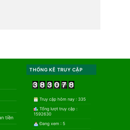
THỐNG KÊ TRUY CẬP
Truy cập hôm nay : 335
Tổng lượt truy cập :
1592630
àn tiền
Đang xem : 5