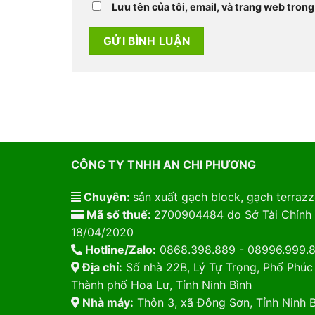
Lưu tên của tôi, email, và trang web trong 
CÔNG TY TNHH AN CHI PHƯƠNG
Chuyên:
sản xuất gạch block, gạch terrazzo
Mã số thuế:
2700904484 do Sở Tài Chính 
18/04/2020
Hotline/Zalo:
0868.398.889 - 08996.999.
Địa chỉ:
Số nhà 22B, Lý Tự Trọng, Phố Phúc
Thành phố Hoa Lư, Tỉnh Ninh Bình
Nhà máy:
Thôn 3, xã Đông Sơn, Tỉnh Ninh B