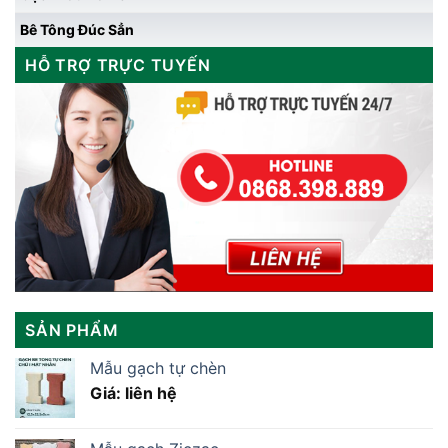
Bê Tông Đúc Sẳn
HỖ TRỢ TRỰC TUYẾN
SẢN PHẨM
Mẫu gạch tự chèn
Giá: liên hệ