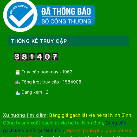
THỐNG KÊ TRUY CẬP
Truy cập hôm nay : 1962
Tổng lượt truy cập : 1584908
Đang xem : 2
Xu hướng tìm kiếm
:
Bảng giá gạch lát vỉa hè tại Ninh Bình
.
Công ty sản xuất gạch lát vỉa hè tại Ninh Bình
,
Cung cấp
gạch lát vỉa hè tại Ninh bình
,
Địa chỉ phân phối gạch lát vỉa