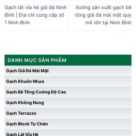
Gạch lát vỉa hè giả đá Ninh
Xưởng sản xuất gạch bê
Bình | Địa chỉ cung cấp số
tông giả đá mài mặt quy
1 Ninh Bình
mô lớn tại Ninh Bình
DANH MỤC SẢN PHẨM
Gạch Giả Đá Mài Mặt
Gạch Khuôn Nhựa
Gạch Bê Tông Cường Độ Cao
Gạch Không Nung
Gạch Terrazzo
Gạch Block Tự Chèn
Gạch Lát Vỉa Hè