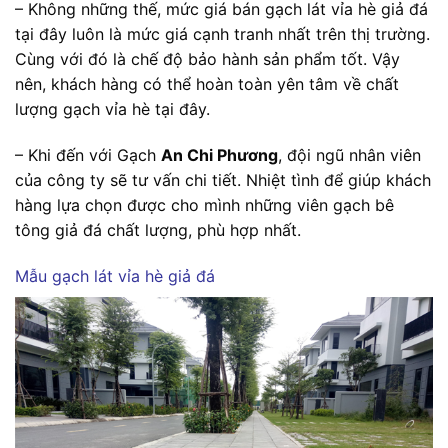
– Không những thế, mức giá bán gạch lát vỉa hè giả đá
tại đây luôn là mức giá cạnh tranh nhất trên thị trường.
Cùng với đó là chế độ bảo hành sản phẩm tốt. Vậy
nên, khách hàng có thể hoàn toàn yên tâm về chất
lượng gạch vỉa hè tại đây.
– Khi đến với Gạch
An Chi Phương
, đội ngũ nhân viên
của công ty sẽ tư vấn chi tiết. Nhiệt tình để giúp khách
hàng lựa chọn được cho mình những viên gạch bê
tông giả đá chất lượng, phù hợp nhất.
Mẫu gạch lát vỉa hè giả đá