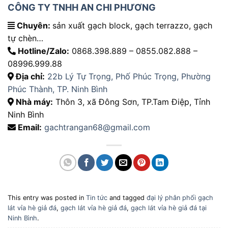
CÔNG TY TNHH AN CHI PHƯƠNG
Chuyên:
sản xuất gạch block, gạch terrazzo, gạch
tự chèn…
Hotline/Zalo:
0868.398.889 – 0855.082.888 –
08996.999.88
Địa chỉ:
22b Lý Tự Trọng, Phố Phúc Trọng, Phường
Phúc Thành, TP. Ninh Bình
Nhà máy:
Thôn 3, xã Đông Sơn, TP.Tam Điệp, Tỉnh
Ninh Bình
Email:
gachtrangan68@gmail.com
This entry was posted in
Tin tức
and tagged
đại lý phân phối gạch
lát vỉa hè giả đá
,
gạch lát vỉa hè giả đá
,
gạch lát vỉa hè giả đá tại
Ninh Bình
.