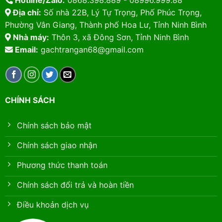
Hotline/Zalo:
0868.398.889 - 08996.999.88
Địa chỉ:
Số nhà 22B, Lý Tự Trọng, Phố Phúc Trọng,
Phường Vân Giang, Thành phố Hoa Lư, Tỉnh Ninh Bình
Nhà máy:
Thôn 3, xã Đông Sơn, Tỉnh Ninh Bình
Email:
gachtrangan68@gmail.com
CHÍNH SÁCH
Chính sách bảo mật
Chính sách giao nhận
Phương thức thanh toán
Chính sách đổi trả và hoàn tiền
Điều khoản dịch vụ