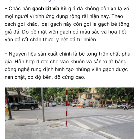
– Chắc hẳn
gạch lát vỉa hè
giả đá không còn xa lạ với
mọi người vì tính ứng dụng rộng rãi hiện nay. Theo
cách gọi khác, loại gạch này còn gọi là gạch bê tông
giả đá. Do bề mặt viên gạch có màu sắc và họa tiết
vân đá rất chân thực, y hệt đá tự nhiên.
– Nguyên liệu sản xuất chính là bê tông trộn chất phụ
gia. Hỗn hợp được cho vào khuôn và sản xuất bằng
công nghệ rung định hình tạo những viên gạch được
nén chặt, có độ bền, độ cứng cao.