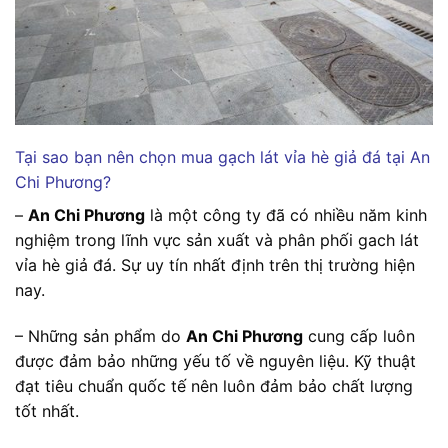
Tại sao bạn nên chọn mua gạch lát vỉa hè giả đá tại An
Chi Phương?
–
An Chi Phương
là một công ty đã có nhiều năm kinh
nghiệm trong lĩnh vực sản xuất và phân phối gach lát
vỉa hè giả đá. Sự uy tín nhất định trên thị trường hiện
nay.
– Những sản phẩm do
An Chi Phương
cung cấp luôn
được đảm bảo những yếu tố về nguyên liệu. Kỹ thuật
đạt tiêu chuẩn quốc tế nên luôn đảm bảo chất lượng
tốt nhất.