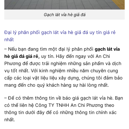
Gạch lát vỉa hè giả đá
Đại lý phân phối gạch lát vỉa hè giả đá uy tín giá rẻ
nhất
– Nếu bạn đang tìm một đại lý phân phối
gạch lát vỉa
hè giả đá giá rẻ,
uy tín. Hãy đến ngay với An Chi
Phương để được trải nghiệm những sản phẩm và dịch
vụ tốt nhất. Với kinh nghiệm nhiều năm chuyên cung
cấp các loại vật liệu liệu xây dựng, chúng tôi đảm bảo
mang đến cho quý khách hàng sự hài lòng nhất.
– Để có thêm thông tin về báo giá gạch lát vỉa hè. Bạn
có thể liên hệ Công TY TNHH An Chi Phương theo
thông tin dưới đây để có những thông tin chính xác
nhất.