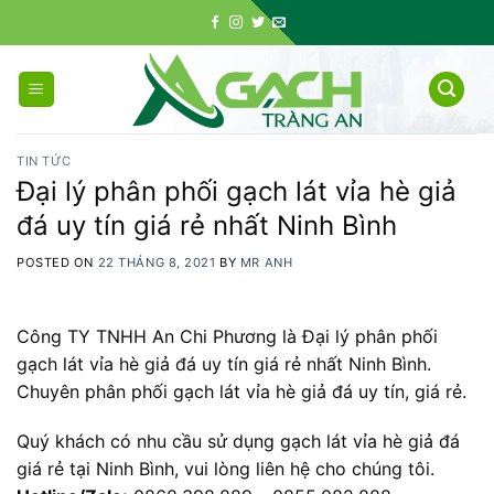
Skip
to
content
TIN TỨC
Đại lý phân phối gạch lát vỉa hè giả
đá uy tín giá rẻ nhất Ninh Bình
POSTED ON
22 THÁNG 8, 2021
BY
MR ANH
Công TY TNHH An Chi Phương là Đại lý phân phối
gạch lát vỉa hè giả đá uy tín giá rẻ nhất Ninh Bình.
Chuyên phân phối gạch lát vỉa hè giả đá uy tín, giá rẻ.
Quý khách có nhu cầu sử dụng gạch lát vỉa hè giả đá
giá rẻ tại Ninh Bình, vui lòng liên hệ cho chúng tôi.