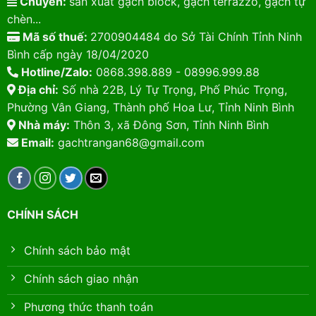
Chuyên:
sản xuất gạch block, gạch terrazzo, gạch tự
chèn...
Mã số thuế:
2700904484 do Sở Tài Chính Tỉnh Ninh
Bình cấp ngày 18/04/2020
Hotline/Zalo:
0868.398.889 - 08996.999.88
Địa chỉ:
Số nhà 22B, Lý Tự Trọng, Phố Phúc Trọng,
Phường Vân Giang, Thành phố Hoa Lư, Tỉnh Ninh Bình
Nhà máy:
Thôn 3, xã Đông Sơn, Tỉnh Ninh Bình
Email:
gachtrangan68@gmail.com
CHÍNH SÁCH
Chính sách bảo mật
Chính sách giao nhận
Phương thức thanh toán