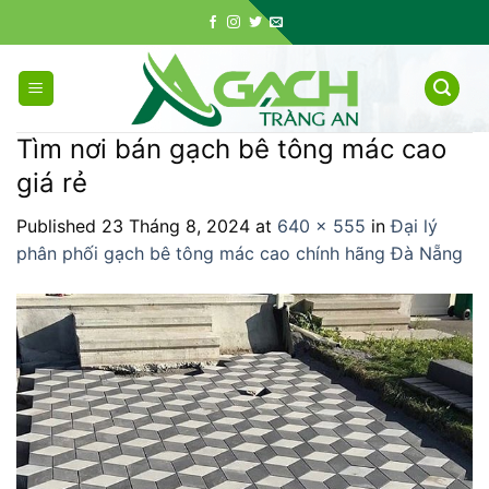
Skip
to
content
Tìm nơi bán gạch bê tông mác cao
giá rẻ
Published
23 Tháng 8, 2024
at
640 × 555
in
Đại lý
phân phối gạch bê tông mác cao chính hãng Đà Nẵng