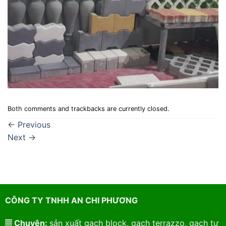
Both comments and trackbacks are currently closed.
←
Previous
Next
→
CÔNG TY TNHH AN CHI PHƯƠNG
Chuyên:
sản xuất gạch block, gạch terrazzo, gạch tự