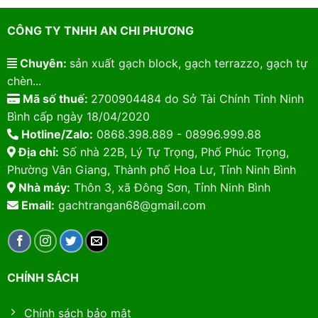
CÔNG TY TNHH AN CHI PHƯƠNG
Chuyên:
sản xuất gạch block, gạch terrazzo, gạch tự
chèn...
Mã số thuế:
2700904484 do Sở Tài Chính Tỉnh Ninh
Bình cấp ngày 18/04/2020
Hotline/Zalo:
0868.398.889 - 08996.999.88
Địa chỉ:
Số nhà 22B, Lý Tự Trọng, Phố Phúc Trọng,
Phường Vân Giang, Thành phố Hoa Lư, Tỉnh Ninh Bình
Nhà máy:
Thôn 3, xã Đông Sơn, Tỉnh Ninh Bình
Email:
gachtrangan68@gmail.com
CHÍNH SÁCH
Chính sách bảo mật