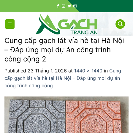
Skip
to
content
Cung cấp gạch lát vỉa hè tại Hà Nội
– Đáp ứng mọi dự án công trình
công cộng 2
Published
23 Tháng 1, 2026
at
1440 × 1440
in
Cung
cấp gạch lát vỉa hè tại Hà Nội – Đáp ứng mọi dự án
công trình công cộng