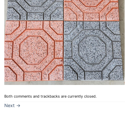
Both comments and trackbacks are currently closed.
Next
→