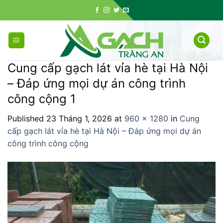
Skip
to
content
Cung cấp gạch lát vỉa hè tại Hà Nội
– Đáp ứng mọi dự án công trình
công cộng 1
Published
23 Tháng 1, 2026
at
960 × 1280
in
Cung
cấp gạch lát vỉa hè tại Hà Nội – Đáp ứng mọi dự án
công trình công cộng