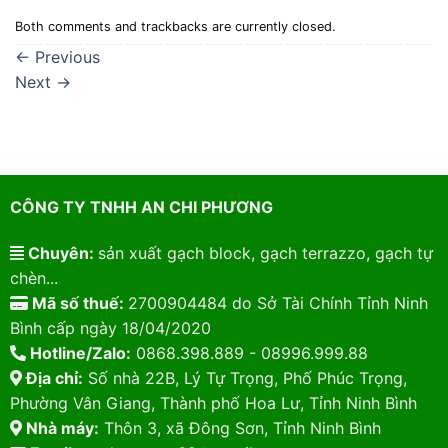
Both comments and trackbacks are currently closed.
←
Previous
Next
→
CÔNG TY TNHH AN CHI PHƯƠNG
Chuyên:
sản xuất gạch block, gạch terrazzo, gạch tự
chèn...
Mã số thuế:
2700904484 do Sở Tài Chính Tỉnh Ninh
Bình cấp ngày 18/04/2020
Hotline/Zalo:
0868.398.889 - 08996.999.88
Địa chỉ:
Số nhà 22B, Lý Tự Trọng, Phố Phúc Trọng,
Phường Vân Giang, Thành phố Hoa Lư, Tỉnh Ninh Bình
Nhà máy:
Thôn 3, xã Đông Sơn, Tỉnh Ninh Bình