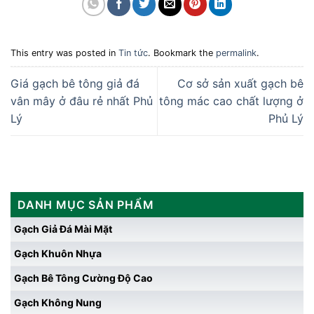
This entry was posted in
Tin tức
. Bookmark the
permalink
.
Giá gạch bê tông giả đá
Cơ sở sản xuất gạch bê
vân mây ở đâu rẻ nhất Phủ
tông mác cao chất lượng ở
Lý
Phủ Lý
DANH MỤC SẢN PHẨM
Gạch Giả Đá Mài Mặt
Gạch Khuôn Nhựa
Gạch Bê Tông Cường Độ Cao
Gạch Không Nung