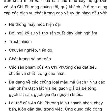
trên khắp miền Bắc của các chủ thầu xây dựng. Đến
với An Chi Phương chúng tôi, quý khách sẽ được cung
cấp các dịch vụ chất lượng cao và uy tín hàng đầu với:
Hệ thống máy móc hiện đại
Đội ngũ kỹ sư và thợ sản xuất dày kinh nghiệm
Trách nhiệm
Chuyên nghiệp, tiến độ,
Chất lượng và an toàn.
Các sản phẩm của An Chi Phương đều đạt tiêu
chuẩn và chất lượng cao nhất.
Đa dạng về các chủng loại mẫu mã Gạch : Như các
sản phẩm Gạch lát vỉa hè, gạch giả đá bê tông,
gạch lát sân, gạch giả đá nguyên khối…
Lợi thế của An Chi Phương là sự nhanh nhẹn, nhạy
bén, luôn dẫn đầu trong việc. Ứng dụng các công