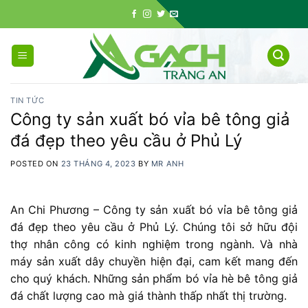
Skip
to
content
TIN TỨC
Công ty sản xuất bó vỉa bê tông giả
đá đẹp theo yêu cầu ở Phủ Lý
POSTED ON
23 THÁNG 4, 2023
BY
MR ANH
An Chi Phương – Công ty sản xuất bó vỉa bê tông giả
đá đẹp theo yêu cầu ở Phủ Lý. Chúng tôi sở hữu đội
thợ nhân công có kinh nghiệm trong ngành. Và nhà
máy sản xuất dây chuyền hiện đại, cam kết mang đến
cho quý khách. Những sản phẩm bó vỉa hè bê tông giả
đá chất lượng cao mà giá thành thấp nhất thị trường.