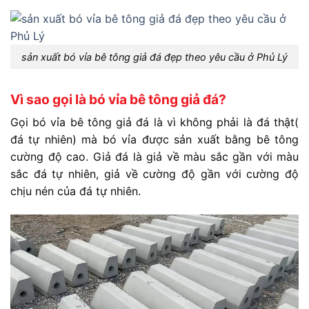
sản xuất bó vỉa bê tông giả đá đẹp theo yêu cầu ở Phủ Lý
Vì sao gọi là bó vỉa bê tông giả đá?
Gọi bó vỉa bê tông giả đá là vì không phải là đá thật(
đá tự nhiên) mà bó vỉa được sản xuất bằng bê tông
cường độ cao. Giả đá là giả về màu sắc gần với màu
sắc đá tự nhiên, giả về cường độ gần với cường độ
chịu nén của đá tự nhiên.