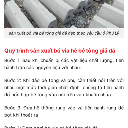
sản xuất bó vỉa bê tông giả đá đẹp theo yêu cầu ở Phủ Lý
Quy trình sản xuất bó vỉa hè bê tông giả đá
Bước 1: Sau khi chuẩn bị các vật liệu chất lượng, tiến
hành trộn các nguyên liệu với nhau.
Bước 2: Khi đảo bê tông và phụ cần thiết nói trên với
nhau một mức thời gian nhất định chúng ta tiến hành
đổ hốn hợp bê tông vừa nói trên vào khuôn nhựa
Bước 3: Đưa hệ thống rung vào và tiến hành rung để
bọt khí thoát ra
Bước 4: Đem phơi bó vỉa hè bê tông giả đá