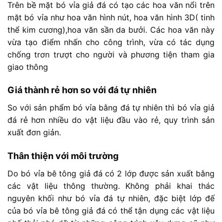
Trên bề mặt bó vỉa giả đá có tạo các hoa văn nổi trên
mặt bó vỉa như hoa văn hình nút, hoa văn hình 3D( tinh
thể kim cương),hoa văn sần da bưởi. Các hoa văn này
vừa tạo điểm nhấn cho công trình, vừa có tác dụng
chống trơn trượt cho người và phương tiện tham gia
giao thông
Giá thành rẻ hơn so với đá tự nhiên
So với sản phẩm bó vỉa bằng đá tự nhiên thì bó vỉa giả
đá rẻ hơn nhiều do vật liệu đầu vào rẻ, quy trình sản
xuất đơn giản.
Thân thiện với môi trường
Do bó vỉa bê tông giả đá có 2 lớp được sản xuất bằng
các vật liệu thông thường. Không phải khai thác
nguyên khối như bó vỉa đá tự nhiên, đặc biệt lớp đế
của bó vỉa bê tông giả đá có thể tận dụng các vật liệu