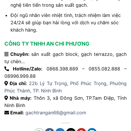
nghệ tiên tiến trong sản xuất gạch.
Đội ngũ nhân viên nhiệt tình, trách nhiệm làm việc
24/24 sẽ giúp bạn hài lòng với dịch vụ chăm sóc
khách hàng.
CÔNG TY TNHH AN CHI PHƯƠNG
Chuyên:
sản xuất gạch block, gạch terrazzo, gạch
tự chèn…
Hotline/Zalo:
0868.398.889 – 0855.082.888 –
08996.999.88
Địa chỉ:
22b Lý Tự Trọng, Phố Phúc Trọng, Phường
Phúc Thành, TP. Ninh Bình
Nhà máy:
Thôn 3, xã Đông Sơn, TP.Tam Điệp, Tỉnh
Ninh Bình
Email:
gachtrangan68@gmail.com