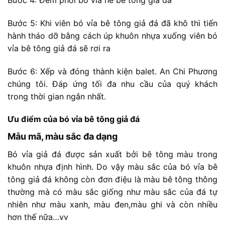
Bước 5: Khi viên bó vỉa bê tông giả đá đã khô thì tiến
hành tháo dỡ bằng cách úp khuôn nhựa xuống viên bó
vỉa bê tông giả đá sẽ rơi ra
Bước 6: Xếp và đóng thành kiện balet. An Chi Phương
chúng tôi. Đáp ứng tối đa nhu cầu của quý khách
trong thời gian ngắn nhất.
Ưu điểm của bó vỉa bê tông giả đá
Mẫu mã, màu sắc đa dạng
Bó vỉa giả đá được sản xuất bởi bê tông màu trong
khuôn nhựa định hình. Do vậy màu sắc của bó vỉa bê
tông giả đá không còn đơn điệu là màu bê tông thông
thường mà có màu sắc giống như màu sắc của đá tự
nhiên như màu xanh, màu đen,màu ghi và còn nhiều
hơn thế nữa…vv