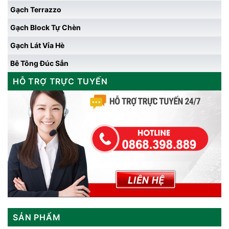
Gạch Terrazzo
Gạch Block Tự Chèn
Gạch Lát Vỉa Hè
Bê Tông Đúc Sẳn
HỖ TRỢ TRỰC TUYẾN
SẢN PHẨM