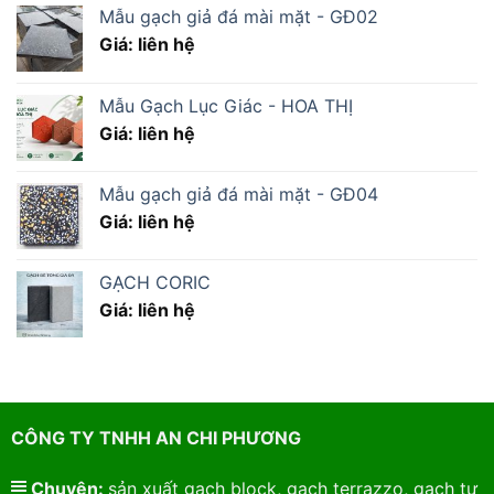
Mẫu gạch giả đá mài mặt - GĐ02
Giá: liên hệ
Mẫu Gạch Lục Giác - HOA THỊ
Giá: liên hệ
Mẫu gạch giả đá mài mặt - GĐ04
Giá: liên hệ
GẠCH CORIC
Giá: liên hệ
CÔNG TY TNHH AN CHI PHƯƠNG
Chuyên:
sản xuất gạch block, gạch terrazzo, gạch tự