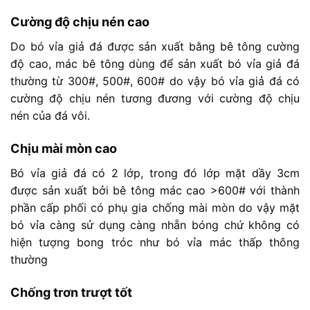
Cường độ chịu nén cao
Do bó vỉa giả đá được sản xuất bằng bê tông cường
độ cao, mác bê tông dùng để sản xuất bó vỉa giả đá
thường từ 300#, 500#, 600# do vậy bó vỉa giả đá có
cường độ chịu nén tương đương với cường độ chịu
nén của đá vôi.
Chịu mài mòn cao
Bó vỉa giả đá có 2 lớp, trong đó lớp mặt dầy 3cm
được sản xuất bởi bê tông mác cao >600# với thành
phần cấp phối có phụ gia chống mài mòn do vậy mặt
bó vỉa càng sử dụng càng nhẵn bóng chứ không có
hiện tượng bong tróc như bó vỉa mác thấp thông
thường
Chống trơn trượt tốt