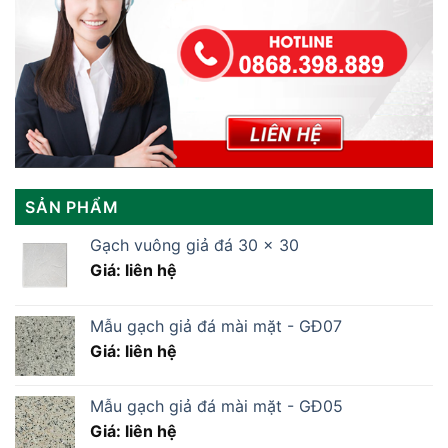
SẢN PHẨM
Gạch vuông giả đá 30 x 30
Giá: liên hệ
Mẫu gạch giả đá mài mặt - GĐ07
Giá: liên hệ
Mẫu gạch giả đá mài mặt - GĐ05
Giá: liên hệ