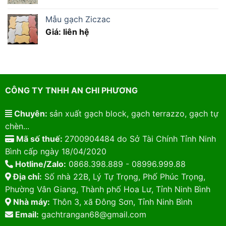
Mẫu gạch Ziczac
Giá: liên hệ
CÔNG TY TNHH AN CHI PHƯƠNG
Chuyên:
sản xuất gạch block, gạch terrazzo, gạch tự
chèn...
Mã số thuế:
2700904484 do Sở Tài Chính Tỉnh Ninh
Bình cấp ngày 18/04/2020
Hotline/Zalo:
0868.398.889 - 08996.999.88
Địa chỉ:
Số nhà 22B, Lý Tự Trọng, Phố Phúc Trọng,
Phường Vân Giang, Thành phố Hoa Lư, Tỉnh Ninh Bình
Nhà máy:
Thôn 3, xã Đông Sơn, Tỉnh Ninh Bình
Email:
gachtrangan68@gmail.com