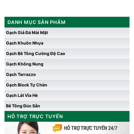
DANH MỤC SẢN PHẨM
Gạch Giả Đá Mài Mặt
Gạch Khuôn Nhựa
Gạch Bê Tông Cường Độ Cao
Gạch Không Nung
Gạch Terrazzo
Gạch Block Tự Chèn
Gạch Lát Vỉa Hè
Bê Tông Đúc Sẳn
HỖ TRỢ TRỰC TUYẾN