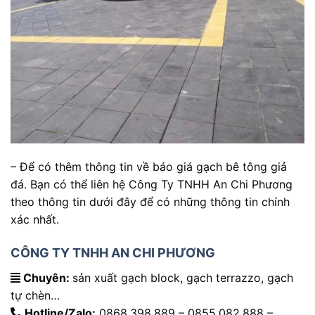
– Để có thêm thông tin về báo giá gạch bê tông giả
đá. Bạn có thể liên hệ Công Ty TNHH An Chi Phương
theo thông tin dưới đây để có những thông tin chính
xác nhất.
CÔNG TY TNHH AN CHI PHƯƠNG
Chuyên:
sản xuất gạch block, gạch terrazzo, gạch
tự chèn…
Hotline/Zalo:
0868.398.889 – 0855.082.888 –