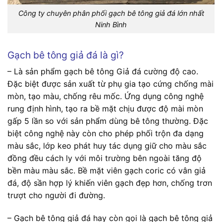
Công ty chuyên phân phối gạch bê tông giả đá lớn nhất
Ninh Bình
Gạch bê tông giả đá là gì?
– Là sản phẩm gạch bê tông Giả đá cường độ cao.
Đặc biệt được sản xuất từ phụ gia tạo cứng chống mài
mòn, tạo màu, chống rêu mốc. Ứng dụng công nghệ
rung định hình, tạo ra bề mặt chịu được độ mài mòn
gấp 5 lần so với sản phẩm dùng bê tông thường. Đặc
biệt công nghệ này còn cho phép phối trộn đa dạng
màu sắc, lớp keo phát huy tác dụng giữ cho màu sắc
đồng đều cách ly với môi trường bên ngoài tăng độ
bền màu màu sắc. Bề mặt viên gạch coric có vân giả
đá, độ sần hợp lý khiến viên gạch đẹp hơn, chống trơn
trượt cho người đi đường.
– Gạch bê tông giả đá hay còn gọi là gạch bê tông giả