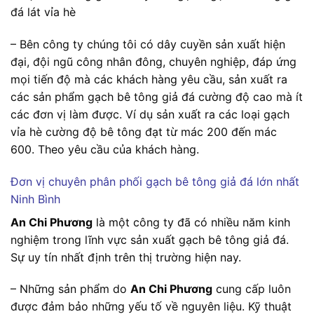
đá lát vỉa hè
– Bên công ty chúng tôi có dây cuyền sản xuất hiện
đại, đội ngũ công nhân đông, chuyên nghiệp, đáp ứng
mọi tiến độ mà các khách hàng yêu cầu, sản xuất ra
các sản phẩm gạch bê tông giả đá cường độ cao mà ít
các đơn vị làm được. Ví dụ sản xuất ra các loại gạch
vỉa hè cường độ bê tông đạt từ mác 200 đến mác
600. Theo yêu cầu của khách hàng.
Đơn vị chuyên phân phối gạch bê tông giả đá lớn nhất
Ninh Bình
An Chi Phương
là một công ty đã có nhiều năm kinh
nghiệm trong lĩnh vực sản xuất gạch bê tông giả đá.
Sự uy tín nhất định trên thị trường hiện nay.
– Những sản phẩm do
An Chi Phương
cung cấp luôn
được đảm bảo những yếu tố về nguyên liệu. Kỹ thuật