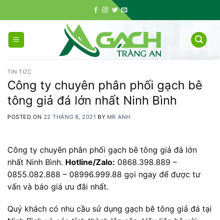
Skip
to
content
TIN TỨC
Công ty chuyên phân phối gạch bê
tông giả đá lớn nhất Ninh Bình
POSTED ON
22 THÁNG 8, 2021
BY
MR ANH
Công ty chuyên phân phối gạch bê tông giả đá lớn
nhất Ninh Bình.
Hotline/Zalo:
0868.398.889 –
0855.082.888 – 08996.999.88 gọi ngay để được tư
vấn và báo giá ưu đãi nhất.
Quý khách có nhu cầu sử dụng gạch bê tông giả đá tại