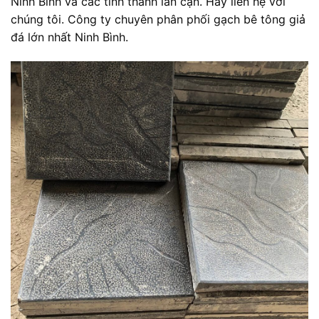
Ninh Bình và các tỉnh thành lân cận. Hãy liên hệ với
chúng tôi. Công ty chuyên phân phối gạch bê tông giả
đá lớn nhất Ninh Bình.