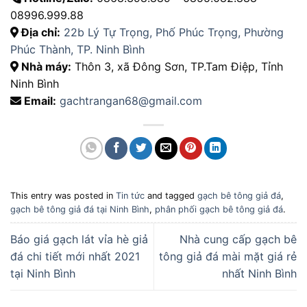
08996.999.88
Địa chỉ:
22b Lý Tự Trọng, Phố Phúc Trọng, Phường
Phúc Thành, TP. Ninh Bình
Nhà máy:
Thôn 3, xã Đông Sơn, TP.Tam Điệp, Tỉnh
Ninh Bình
Email:
gachtrangan68@gmail.com
This entry was posted in
Tin tức
and tagged
gạch bê tông giả đá
,
gạch bê tông giả đá tại Ninh Bình
,
phân phối gạch bê tông giả đá
.
Báo giá gạch lát vỉa hè giả
Nhà cung cấp gạch bê
đá chi tiết mới nhất 2021
tông giả đá mài mặt giá rẻ
tại Ninh Bình
nhất Ninh Bình