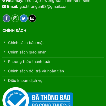
Nhà máy:
Thôn 3, xã Đông Sơn, Tỉnh Ninh Bình
Email:
gachtrangan68@gmail.com
CHÍNH SÁCH
Chính sách bảo mật
Chính sách giao nhận
Phương thức thanh toán
Chính sách đổi trả và hoàn tiền
Điều khoản dịch vụ