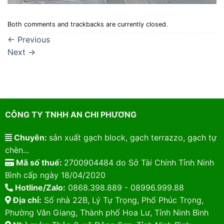
Both comments and trackbacks are currently closed.
←
Previous
Next
→
CÔNG TY TNHH AN CHI PHƯƠNG
Chuyên:
sản xuất gạch block, gạch terrazzo, gạch tự
chèn...
Mã số thuế:
2700904484 do Sở Tài Chính Tỉnh Ninh
Bình cấp ngày 18/04/2020
Hotline/Zalo:
0868.398.889 - 08996.999.88
Địa chỉ:
Số nhà 22B, Lý Tự Trọng, Phố Phúc Trọng,
Phường Vân Giang, Thành phố Hoa Lư, Tỉnh Ninh Bình