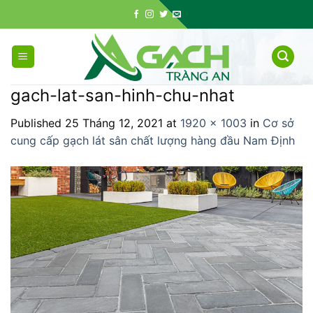
Skip
to
content
gach-lat-san-hinh-chu-nhat
Published
25 Tháng 12, 2021
at
1920 × 1003
in
Cơ sở
cung cấp gạch lát sân chất lượng hàng đầu Nam Định