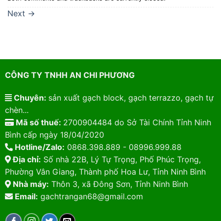
Next
→
CÔNG TY TNHH AN CHI PHƯƠNG
Chuyên:
sản xuất gạch block, gạch terrazzo, gạch tự
chèn...
Mã số thuế:
2700904484 do Sở Tài Chính Tỉnh Ninh
Bình cấp ngày 18/04/2020
Hotline/Zalo:
0868.398.889 - 08996.999.88
Địa chỉ:
Số nhà 22B, Lý Tự Trọng, Phố Phúc Trọng,
Phường Vân Giang, Thành phố Hoa Lư, Tỉnh Ninh Bình
Nhà máy:
Thôn 3, xã Đông Sơn, Tỉnh Ninh Bình
Email:
gachtrangan68@gmail.com