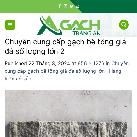
Skip
to
content
Chuyên cung cấp gạch bê tông giả
đá số lượng lớn 2
Published
22 Tháng 8, 2024
at
956 × 1276
in
Chuyên
cung cấp gạch bê tông giả đá số lượng lớn | Hàng
luôn có sẵn