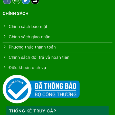
CHÍNH SÁCH
Chính sách bảo mật
Chính sách giao nhận
Phương thức thanh toán
Chính sách đổi trả và hoàn tiền
Điều khoản dịch vụ
THỐNG KÊ TRUY CẬP