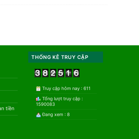
THỐNG KÊ TRUY CẬP
Truy cập hôm nay : 611
Tổng lượt truy cập :
1590083
àn tiền
Đang xem : 8