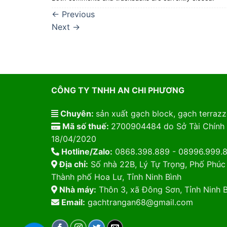
←
Previous
Next
→
CÔNG TY TNHH AN CHI PHƯƠNG
Chuyên:
sản xuất gạch block, gạch terrazzo
Mã số thuế:
2700904484 do Sở Tài Chính 
18/04/2020
Hotline/Zalo:
0868.398.889 - 08996.999.
Địa chỉ:
Số nhà 22B, Lý Tự Trọng, Phố Phúc
Thành phố Hoa Lư, Tỉnh Ninh Bình
Nhà máy:
Thôn 3, xã Đông Sơn, Tỉnh Ninh B
Email:
gachtrangan68@gmail.com