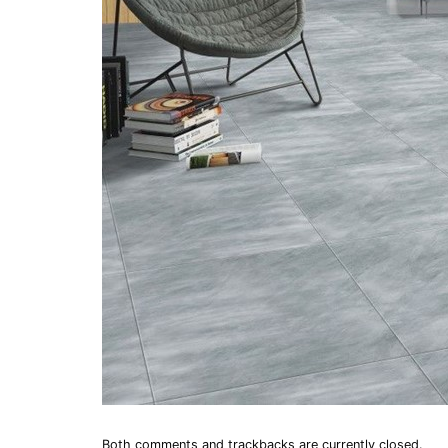
Both comments and trackbacks are currently closed.