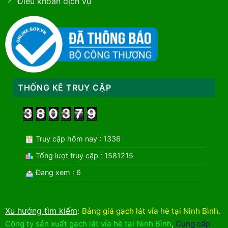
Điều khoản dịch vụ
THỐNG KÊ TRUY CẬP
Truy cập hôm nay : 1336
Tổng lượt truy cập : 1581215
Đang xem : 6
Xu hướng tìm kiếm
:
Bảng giá gạch lát vỉa hè tại Ninh Bình
.
Công ty sản xuất gạch lát vỉa hè tại Ninh Bình
,
Cung cấp