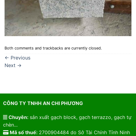
Both comments and trackbacks are currently closed.
←
Previous
Next
→
CÔNG TY TNHH AN CHI PHƯƠNG
Chuyên:
sản xuất gạch block, gạch terrazzo, gạch tự
chèn...
Mã số thuế:
2700904484 do Sở Tài Chính Tỉnh Ninh