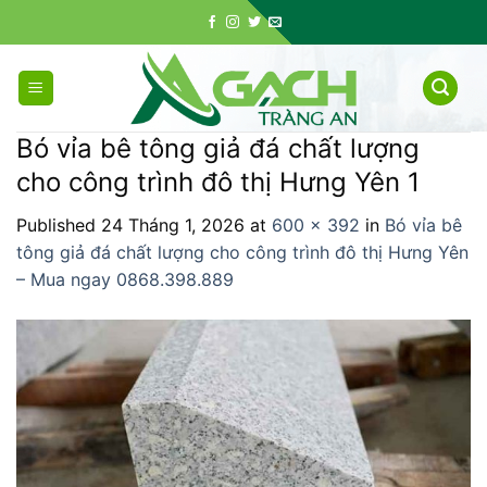
Skip
to
content
Bó vỉa bê tông giả đá chất lượng
cho công trình đô thị Hưng Yên 1
Published
24 Tháng 1, 2026
at
600 × 392
in
Bó vỉa bê
tông giả đá chất lượng cho công trình đô thị Hưng Yên
– Mua ngay 0868.398.889