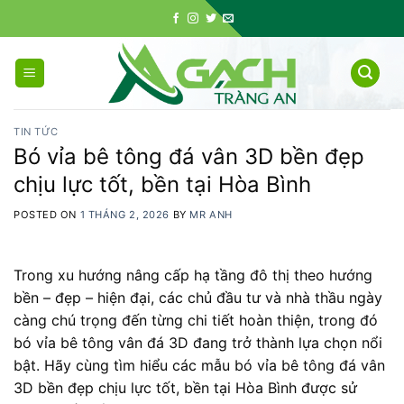
Skip
to
content
TIN TỨC
Bó vỉa bê tông đá vân 3D bền đẹp
chịu lực tốt, bền tại Hòa Bình
POSTED ON
1 THÁNG 2, 2026
BY
MR ANH
Trong xu hướng nâng cấp hạ tầng đô thị theo hướng
bền – đẹp – hiện đại, các chủ đầu tư và nhà thầu ngày
càng chú trọng đến từng chi tiết hoàn thiện, trong đó
bó vỉa bê tông vân đá 3D đang trở thành lựa chọn nổi
bật. Hãy cùng tìm hiểu các mẫu bó vỉa bê tông đá vân
3D bền đẹp chịu lực tốt, bền tại Hòa Bình được sử