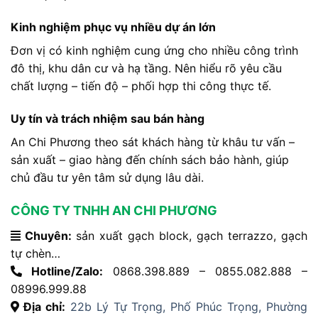
Kinh nghiệm phục vụ nhiều dự án lớn
Đơn vị có kinh nghiệm cung ứng cho nhiều công trình
đô thị, khu dân cư và hạ tầng. Nên hiểu rõ yêu cầu
chất lượng – tiến độ – phối hợp thi công thực tế.
Uy tín và trách nhiệm sau bán hàng
An Chi Phương theo sát khách hàng từ khâu tư vấn –
sản xuất – giao hàng đến chính sách bảo hành, giúp
chủ đầu tư yên tâm sử dụng lâu dài.
CÔNG TY TNHH AN CHI PHƯƠNG
Chuyên:
sản xuất gạch block, gạch terrazzo, gạch
tự chèn…
Hotline/Zalo:
0868.398.889 – 0855.082.888 –
08996.999.88
Địa chỉ:
22b Lý Tự Trọng, Phố Phúc Trọng, Phường