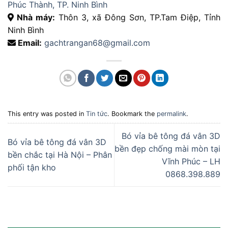
Phúc Thành, TP. Ninh Bình
Nhà máy:
Thôn 3, xã Đông Sơn, TP.Tam Điệp, Tỉnh
Ninh Bình
Email:
gachtrangan68@gmail.com
This entry was posted in
Tin tức
. Bookmark the
permalink
.
Bó vỉa bê tông đá vân 3D
Bó vỉa bê tông đá vân 3D
bền đẹp chống mài mòn tại
bền chắc tại Hà Nội – Phân
Vĩnh Phúc – LH
phối tận kho
0868.398.889