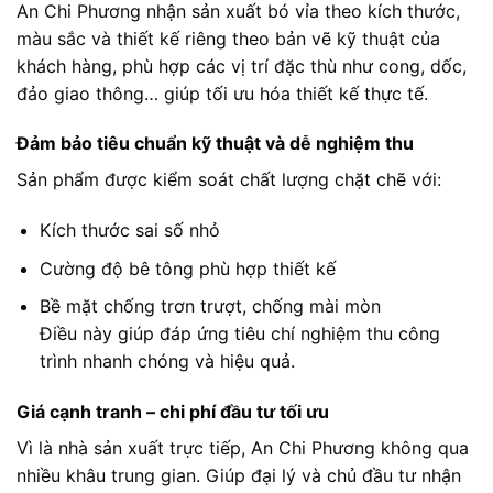
An Chi Phương nhận sản xuất bó vỉa theo kích thước,
màu sắc và thiết kế riêng theo bản vẽ kỹ thuật của
khách hàng, phù hợp các vị trí đặc thù như cong, dốc,
đảo giao thông… giúp tối ưu hóa thiết kế thực tế.
Đảm bảo tiêu chuẩn kỹ thuật và dễ nghiệm thu
Sản phẩm được kiểm soát chất lượng chặt chẽ với:
Kích thước sai số nhỏ
Cường độ bê tông phù hợp thiết kế
Bề mặt chống trơn trượt, chống mài mòn
Điều này giúp đáp ứng tiêu chí nghiệm thu công
trình nhanh chóng và hiệu quả.
Giá cạnh tranh – chi phí đầu tư tối ưu
Vì là nhà sản xuất trực tiếp, An Chi Phương không qua
nhiều khâu trung gian. Giúp đại lý và chủ đầu tư nhận