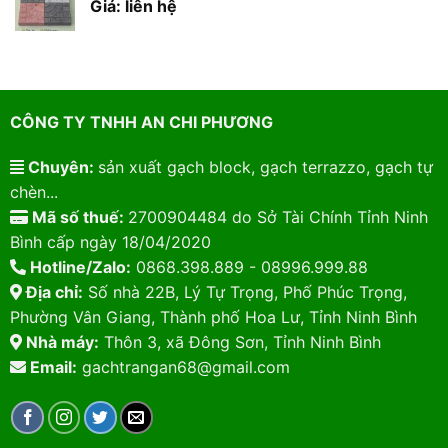
Giá: liên hệ
CÔNG TY TNHH AN CHI PHƯƠNG
Chuyên:
sản xuất gạch block, gạch terrazzo, gạch tự
chèn...
Mã số thuế:
2700904484 do Sở Tài Chính Tỉnh Ninh
Bình cấp ngày 18/04/2020
Hotline/Zalo:
0868.398.889 - 08996.999.88
Địa chỉ:
Số nhà 22B, Lý Tự Trọng, Phố Phúc Trọng,
Phường Vân Giang, Thành phố Hoa Lư, Tỉnh Ninh Bình
Nhà máy:
Thôn 3, xã Đông Sơn, Tỉnh Ninh Bình
Email:
gachtrangan68@gmail.com