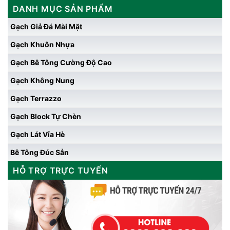
DANH MỤC SẢN PHẨM
Gạch Giả Đá Mài Mặt
Gạch Khuôn Nhựa
Gạch Bê Tông Cường Độ Cao
Gạch Không Nung
Gạch Terrazzo
Gạch Block Tự Chèn
Gạch Lát Vỉa Hè
Bê Tông Đúc Sẳn
HỖ TRỢ TRỰC TUYẾN