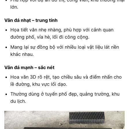
lớn.
Vân đá nhạt – trung tính
Họa tiết vân nhẹ nhàng, phù hợp với cảnh quan
đường phố, vỉa hè, lối đi công cộng.
Mang lại sự đồng bộ với nhiều loại vật liệu lát nền
khác nhau.
Vân đá mạnh – sắc nét
Hoa văn 3D rõ rệt, tạo chiều sâu và điểm nhấn cho
lề đường, khu vực lối dạo.
Thường dùng ở tuyến phố đẹp, quảng trường, khu
du lịch.