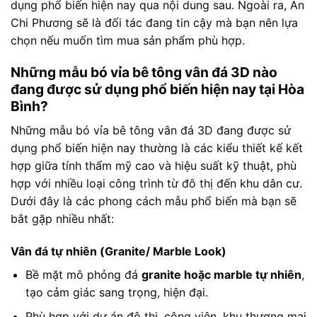
dụng phổ biến hiện nay qua nội dung sau. Ngoài ra, An
Chi Phương sẽ là đối tác đang tin cậy mà bạn nên lựa
chọn nếu muốn tìm mua sản phẩm phù hợp.
Những mẫu bó vỉa bê tông vân đá 3D nào
đang được sử dụng phổ biến hiện nay tại Hòa
Bình?
Những mẫu bó vỉa bê tông vân đá 3D đang được sử
dụng phổ biến hiện nay thường là các kiểu thiết kế kết
hợp giữa tính thẩm mỹ cao và hiệu suất kỹ thuật, phù
hợp với nhiều loại công trình từ đô thị đến khu dân cư.
Dưới đây là các phong cách mẫu phổ biến mà bạn sẽ
bắt gặp nhiều nhất:
Vân đá tự nhiên (Granite/ Marble Look)
Bề mặt mô phỏng đá
granite hoặc marble tự nhiên
,
tạo cảm giác sang trọng, hiện đại.
Phù hợp với dự án đô thị, công viên, khu thương mại