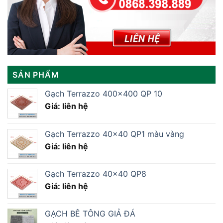
SẢN PHẨM
Gạch Terrazzo 400×400 QP 10
Giá: liên hệ
Gạch Terrazzo 40×40 QP1 màu vàng
Giá: liên hệ
Gạch Terrazzo 40×40 QP8
Giá: liên hệ
GẠCH BÊ TÔNG GIẢ ĐÁ