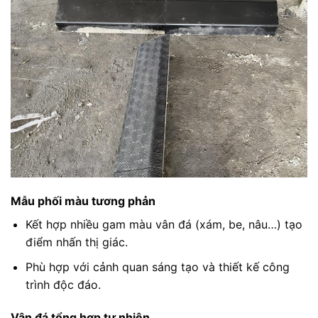
Mẫu phối màu tương phản
Kết hợp nhiều gam màu vân đá (xám, be, nâu…) tạo
điểm nhấn thị giác.
Phù hợp với cảnh quan sáng tạo và thiết kế công
trình độc đáo.
Vân đá tổng hợp tự nhiên