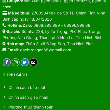
Chuyên:
sản xuất gạch block, gạch terrazzo, gạch tự
chèn...
Mã số thuế:
2700904484 do Sở Tài Chính Tỉnh Ninh
Bình cấp ngày 18/04/2020
Hotline/Zalo:
0868.398.889 - 08996.999.88
Địa chỉ:
Số nhà 22B, Lý Tự Trọng, Phố Phúc Trọng,
Phường Vân Giang, Thành phố Hoa Lư, Tỉnh Ninh Bình
Nhà máy:
Thôn 3, xã Đông Sơn, Tỉnh Ninh Bình
Email:
gachtrangan68@gmail.com
CHÍNH SÁCH
Chính sách bảo mật
Chính sách giao nhận
Phương thức thanh toán