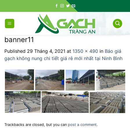
Skip
to
content
banner11
Published
29 Tháng 4, 2021
at
1350 × 490
in
Báo giá
gạch không nung chi tiết giá rẻ mới nhất tại Ninh Bình
Trackbacks are closed, but you can
post a comment
.