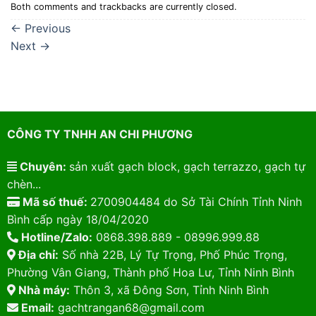
Both comments and trackbacks are currently closed.
←
Previous
Next
→
CÔNG TY TNHH AN CHI PHƯƠNG
Chuyên:
sản xuất gạch block, gạch terrazzo, gạch tự
chèn...
Mã số thuế:
2700904484 do Sở Tài Chính Tỉnh Ninh
Bình cấp ngày 18/04/2020
Hotline/Zalo:
0868.398.889 - 08996.999.88
Địa chỉ:
Số nhà 22B, Lý Tự Trọng, Phố Phúc Trọng,
Phường Vân Giang, Thành phố Hoa Lư, Tỉnh Ninh Bình
Nhà máy:
Thôn 3, xã Đông Sơn, Tỉnh Ninh Bình
Email:
gachtrangan68@gmail.com