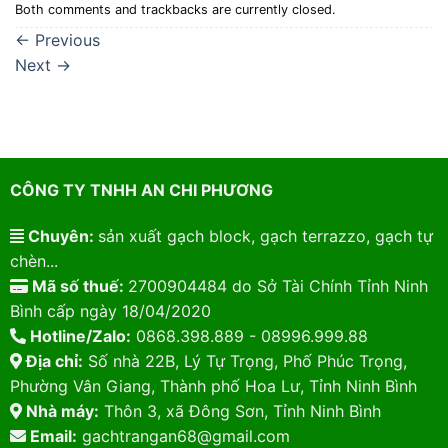
Both comments and trackbacks are currently closed.
←
Previous
Next
→
CÔNG TY TNHH AN CHI PHƯƠNG
Chuyên:
sản xuất gạch block, gạch terrazzo, gạch tự
chèn...
Mã số thuế:
2700904484 do Sở Tài Chính Tỉnh Ninh
Bình cấp ngày 18/04/2020
Hotline/Zalo:
0868.398.889 - 08996.999.88
Địa chỉ:
Số nhà 22B, Lý Tự Trọng, Phố Phúc Trọng,
Phường Vân Giang, Thành phố Hoa Lư, Tỉnh Ninh Bình
Nhà máy:
Thôn 3, xã Đông Sơn, Tỉnh Ninh Bình
Email:
gachtrangan68@gmail.com