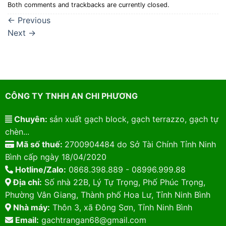
Both comments and trackbacks are currently closed.
←
Previous
Next
→
CÔNG TY TNHH AN CHI PHƯƠNG
Chuyên:
sản xuất gạch block, gạch terrazzo, gạch tự
chèn...
Mã số thuế:
2700904484 do Sở Tài Chính Tỉnh Ninh
Bình cấp ngày 18/04/2020
Hotline/Zalo:
0868.398.889 - 08996.999.88
Địa chỉ:
Số nhà 22B, Lý Tự Trọng, Phố Phúc Trọng,
Phường Vân Giang, Thành phố Hoa Lư, Tỉnh Ninh Bình
Nhà máy:
Thôn 3, xã Đông Sơn, Tỉnh Ninh Bình
Email:
gachtrangan68@gmail.com