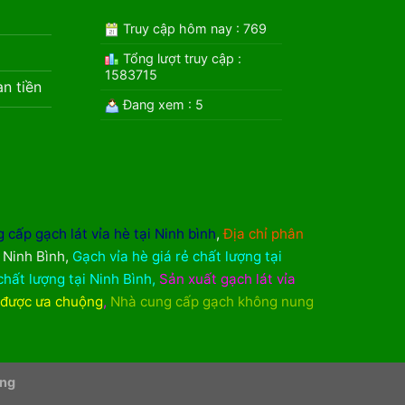
Truy cập hôm nay : 769
Tổng lượt truy cập :
1583715
àn tiền
Đang xem : 5
 cấp gạch lát vỉa hè tại Ninh bình
,
Địa chỉ phân
i Ninh Bình
,
Gạch vỉa hè giá rẻ chất lượng tại
chất lượng tại Ninh Bình
,
Sản xuất gạch lát vỉa
 được ưa chuộng
,
Nhà cung cấp gạch không nung
ơng