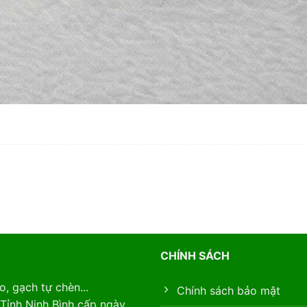
CHÍNH SÁCH
, gạch tự chèn...
Chính sách bảo mật
Tỉnh Ninh Bình cấp ngày