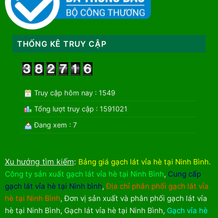
THỐNG KÊ TRUY CẬP
Truy cập hôm nay : 1549
Tổng lượt truy cập : 1591021
Đang xem : 7
Xu hướng tìm kiếm
:
Bảng giá gạch lát vỉa hè tại Ninh Bình
.
Công ty sản xuất gạch lát vỉa hè tại Ninh Bình
,
Cung cấp
gạch lát vỉa hè tại Ninh bình
,
Địa chỉ phân phối gạch lát vỉa
hè tại Ninh Bình
,
Đơn vị sản xuất và phân phối gạch lát vỉa
hè tại Ninh Bình
,
Gạch lát vỉa hè tại Ninh Bình
,
Gạch vỉa hè