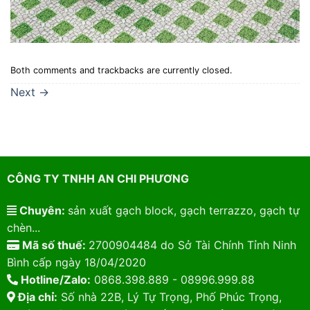
Both comments and trackbacks are currently closed.
Next
→
CÔNG TY TNHH AN CHI PHƯƠNG
Chuyên:
sản xuất gạch block, gạch terrazzo, gạch tự
chèn...
Mã số thuế:
2700904484 do Sở Tài Chính Tỉnh Ninh
Bình cấp ngày 18/04/2020
Hotline/Zalo:
0868.398.889 - 08996.999.88
Địa chỉ:
Số nhà 22B, Lý Tự Trọng, Phố Phúc Trọng,