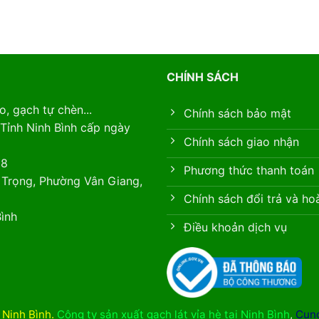
CHÍNH SÁCH
, gạch tự chèn...
Chính sách bảo mật
Tỉnh Ninh Bình cấp ngày
Chính sách giao nhận
88
Phương thức thanh toán
 Trọng, Phường Vân Giang,
Chính sách đổi trả và ho
ình
Điều khoản dịch vụ
i Ninh Bình
.
Công ty sản xuất gạch lát vỉa hè tại Ninh Bình
,
Cung