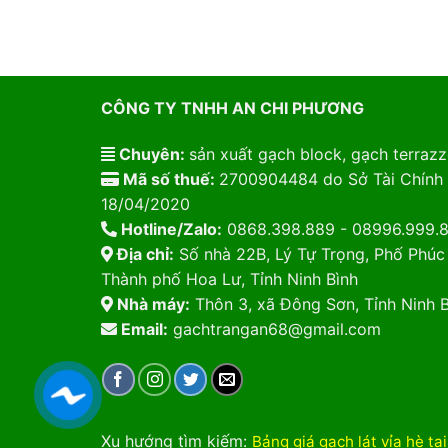
CÔNG TY TNHH AN CHI PHƯƠNG
Chuyên:
sản xuất gạch block, gạch terrazzo
Mã số thuế:
2700904484 do Sở Tài Chính 
18/04/2020
Hotline/Zalo:
0868.398.889 - 08996.999.
Địa chỉ:
Số nhà 22B, Lý Tự Trọng, Phố Phúc
Thành phố Hoa Lư, Tỉnh Ninh Bình
Nhà máy:
Thôn 3, xã Đông Sơn, Tỉnh Ninh B
Email:
gachtrangan68@gmail.com
Xu hướng tìm kiếm
:
Bảng giá gạch lát vỉa hè tạ