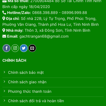
Mã số thuế:
2700904484 do Sở Tài Chính Tỉnh Ninh
Bình cấp ngày 18/04/2020
Hotline/Zalo:
0868.398.889 - 08996.999.88
Địa chỉ:
Số nhà 22B, Lý Tự Trọng, Phố Phúc Trọng,
Phường Vân Giang, Thành phố Hoa Lư, Tỉnh Ninh Bình
Nhà máy:
Thôn 3, xã Đông Sơn, Tỉnh Ninh Bình
Email:
gachtrangan68@gmail.com
CHÍNH SÁCH
Chính sách bảo mật
Chính sách giao nhận
Phương thức thanh toán
Chính sách đổi trả và hoàn tiền