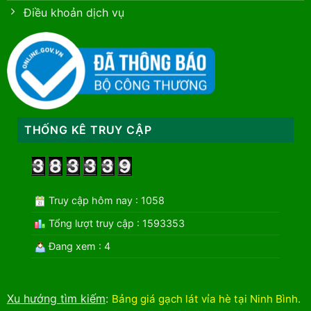
Điều khoản dịch vụ
THỐNG KÊ TRUY CẬP
Truy cập hôm nay : 1058
Tổng lượt truy cập : 1593353
Đang xem : 4
Xu hướng tìm kiếm
:
Bảng giá gạch lát vỉa hè tại Ninh Bình
.