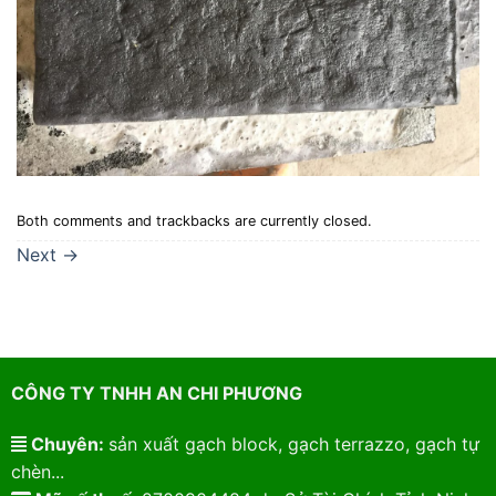
Both comments and trackbacks are currently closed.
Next
→
CÔNG TY TNHH AN CHI PHƯƠNG
Chuyên:
sản xuất gạch block, gạch terrazzo, gạch tự
chèn...