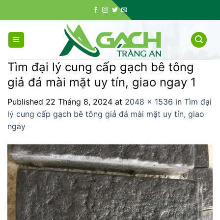
Skip
to
content
Tìm đại lý cung cấp gạch bê tông
giả đá mài mặt uy tín, giao ngay 1
Published
22 Tháng 8, 2024
at
2048 × 1536
in
Tìm đại
lý cung cấp gạch bê tông giả đá mài mặt uy tín, giao
ngay