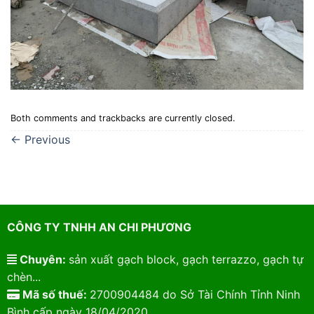
Both comments and trackbacks are currently closed.
←
Previous
CÔNG TY TNHH AN CHI PHƯƠNG
Chuyên:
sản xuất gạch block, gạch terrazzo, gạch tự
chèn...
Mã số thuế:
2700904484 do Sở Tài Chính Tỉnh Ninh
Bình cấp ngày 18/04/2020