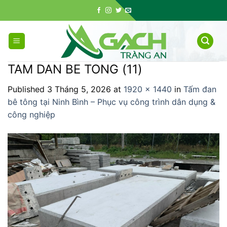
Skip
to
content
TAM DAN BE TONG (11)
Published
3 Tháng 5, 2026
at
1920 × 1440
in
Tấm đan
bê tông tại Ninh Bình – Phục vụ công trình dân dụng &
công nghiệp