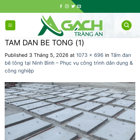
Skip
to
content
TAM DAN BE TONG (1)
Published
3 Tháng 5, 2026
at
1073 × 696
in
Tấm đan
bê tông tại Ninh Bình – Phục vụ công trình dân dụng &
công nghiệp