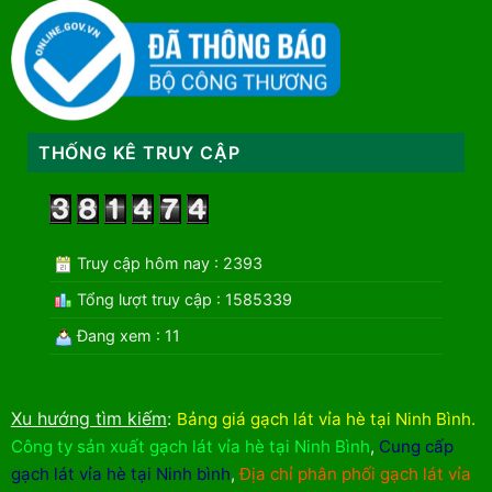
THỐNG KÊ TRUY CẬP
Truy cập hôm nay : 2393
Tổng lượt truy cập : 1585339
Đang xem : 11
Xu hướng tìm kiếm
:
Bảng giá gạch lát vỉa hè tại Ninh Bình
.
Công ty sản xuất gạch lát vỉa hè tại Ninh Bình
,
Cung cấp
gạch lát vỉa hè tại Ninh bình
,
Địa chỉ phân phối gạch lát vỉa