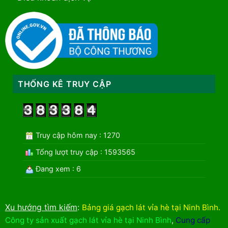
THỐNG KÊ TRUY CẬP
Truy cập hôm nay : 1270
Tổng lượt truy cập : 1593565
Đang xem : 6
Xu hướng tìm kiếm
:
Bảng giá gạch lát vỉa hè tại Ninh Bình
.
Công ty sản xuất gạch lát vỉa hè tại Ninh Bình
,
Cung cấp