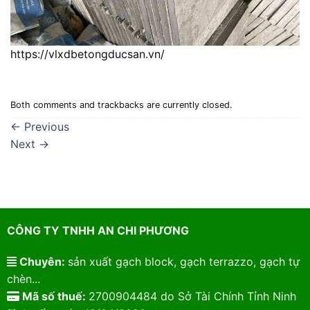
https://vlxdbetongducsan.vn/
Both comments and trackbacks are currently closed.
←
Previous
Next
→
CÔNG TY TNHH AN CHI PHƯƠNG
Chuyên:
sản xuất gạch block, gạch terrazzo, gạch tự
chèn...
Mã số thuế:
2700904484 do Sở Tài Chính Tỉnh Ninh