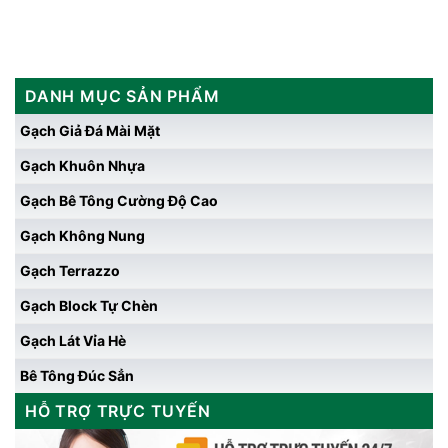
DANH MỤC SẢN PHẨM
Gạch Giả Đá Mài Mặt
Gạch Khuôn Nhựa
Gạch Bê Tông Cường Độ Cao
Gạch Không Nung
Gạch Terrazzo
Gạch Block Tự Chèn
Gạch Lát Vỉa Hè
Bê Tông Đúc Sẳn
HỖ TRỢ TRỰC TUYẾN