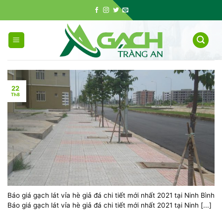
Skip
to
content
22
Th8
Báo giá gạch lát vỉa hè giả đá chi tiết mới nhất 2021 tại Ninh Bình
Báo giá gạch lát vỉa hè giả đá chi tiết mới nhất 2021 tại Ninh [...]