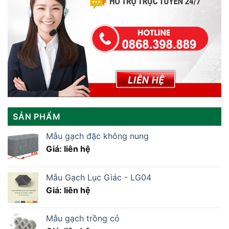
SẢN PHẨM
Mẫu gạch đặc không nung
Giá: liên hệ
Mẫu Gạch Lục Giác - LG04
Giá: liên hệ
Mẫu gạch trồng cỏ