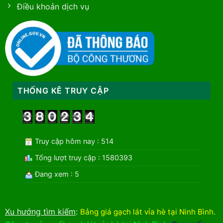
Điều khoản dịch vụ
THỐNG KÊ TRUY CẬP
Truy cập hôm nay : 514
Tổng lượt truy cập : 1580393
Đang xem : 5
Xu hướng tìm kiếm
:
Bảng giá gạch lát vỉa hè tại Ninh Bình
.