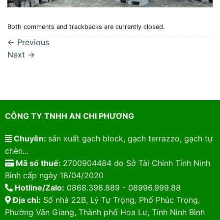
Both comments and trackbacks are currently closed.
←
Previous
Next
→
CÔNG TY TNHH AN CHI PHƯƠNG
Chuyên:
sản xuất gạch block, gạch terrazzo, gạch tự
chèn...
Mã số thuế:
2700904484 do Sở Tài Chính Tỉnh Ninh
Bình cấp ngày 18/04/2020
Hotline/Zalo:
0868.398.889 - 08996.999.88
Địa chỉ:
Số nhà 22B, Lý Tự Trọng, Phố Phúc Trọng,
Phường Vân Giang, Thành phố Hoa Lư, Tỉnh Ninh Bình