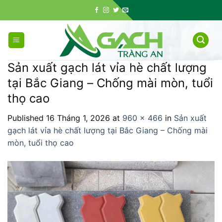
Skip
to
content
Sản xuất gạch lát vỉa hè chất lượng
tại Bắc Giang – Chống mài mòn, tuổi
thọ cao
Published
16 Tháng 1, 2026
at
960 × 466
in
Sản xuất
gạch lát vỉa hè chất lượng tại Bắc Giang – Chống mài
mòn, tuổi thọ cao