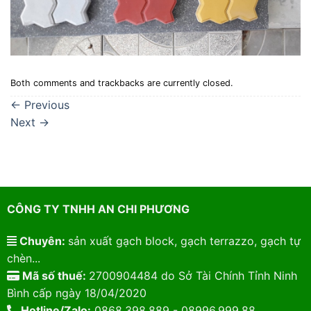
Both comments and trackbacks are currently closed.
←
Previous
Next
→
CÔNG TY TNHH AN CHI PHƯƠNG
Chuyên:
sản xuất gạch block, gạch terrazzo, gạch tự
chèn...
Mã số thuế:
2700904484 do Sở Tài Chính Tỉnh Ninh
Bình cấp ngày 18/04/2020
Hotline/Zalo:
0868.398.889 - 08996.999.88