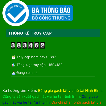
THỐNG KÊ TRUY CẬP
Truy cập hôm nay : 1887
Tổng lượt truy cập : 1594182
Đang xem : 4
Xu hướng tìm kiếm
:
Bảng giá gạch lát vỉa hè tại Ninh Bình
.
Công ty sản xuất gạch lát vỉa hè tại Ninh Bình
,
Cung cấp
gạch lát vỉa hè tại Ninh bình
,
Địa chỉ phân phối gạch lát vỉa