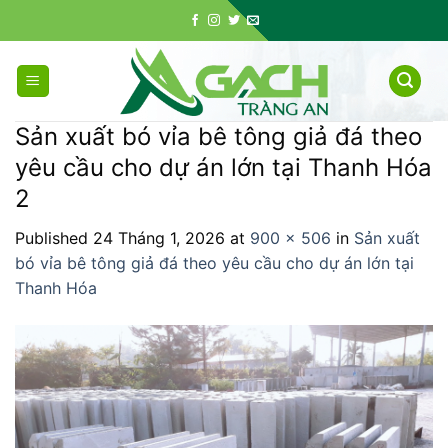
Skip
to
content
Sản xuất bó vỉa bê tông giả đá theo
yêu cầu cho dự án lớn tại Thanh Hóa
2
Published
24 Tháng 1, 2026
at
900 × 506
in
Sản xuất
bó vỉa bê tông giả đá theo yêu cầu cho dự án lớn tại
Thanh Hóa