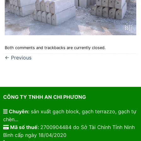
Both comments and trackbacks are currently closed.
←
Previous
CÔNG TY TNHH AN CHI PHƯƠNG
Chuyên:
sản xuất gạch block, gạch terrazzo, gạch tự
chèn...
Mã số thuế:
2700904484 do Sở Tài Chính Tỉnh Ninh
Bình cấp ngày 18/04/2020