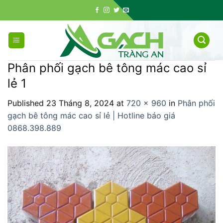
Skip
to
content
Phân phối gạch bê tông mác cao sỉ
lẻ 1
Published
23 Tháng 8, 2024
at
720 × 960
in
Phân phối
gạch bê tông mác cao sỉ lẻ | Hotline báo giá
0868.398.889