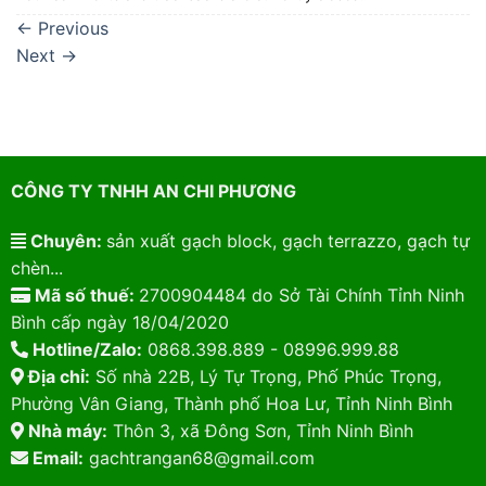
←
Previous
Next
→
CÔNG TY TNHH AN CHI PHƯƠNG
Chuyên:
sản xuất gạch block, gạch terrazzo, gạch tự
chèn...
Mã số thuế:
2700904484 do Sở Tài Chính Tỉnh Ninh
Bình cấp ngày 18/04/2020
Hotline/Zalo:
0868.398.889 - 08996.999.88
Địa chỉ:
Số nhà 22B, Lý Tự Trọng, Phố Phúc Trọng,
Phường Vân Giang, Thành phố Hoa Lư, Tỉnh Ninh Bình
Nhà máy:
Thôn 3, xã Đông Sơn, Tỉnh Ninh Bình
Email:
gachtrangan68@gmail.com