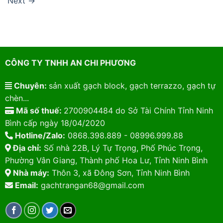
Next
→
CÔNG TY TNHH AN CHI PHƯƠNG
Chuyên:
sản xuất gạch block, gạch terrazzo, gạch tự
chèn...
Mã số thuế:
2700904484 do Sở Tài Chính Tỉnh Ninh
Bình cấp ngày 18/04/2020
Hotline/Zalo:
0868.398.889 - 08996.999.88
Địa chỉ:
Số nhà 22B, Lý Tự Trọng, Phố Phúc Trọng,
Phường Vân Giang, Thành phố Hoa Lư, Tỉnh Ninh Bình
Nhà máy:
Thôn 3, xã Đông Sơn, Tỉnh Ninh Bình
Email:
gachtrangan68@gmail.com