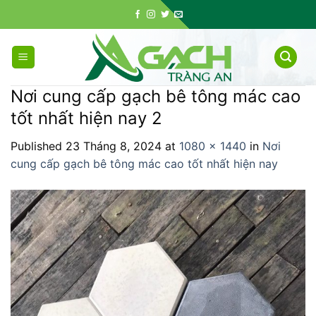
Skip
to
content
Nơi cung cấp gạch bê tông mác cao
tốt nhất hiện nay 2
Published
23 Tháng 8, 2024
at
1080 × 1440
in
Nơi
cung cấp gạch bê tông mác cao tốt nhất hiện nay