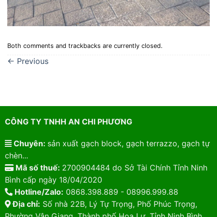
Both comments and trackbacks are currently closed.
←
Previous
CÔNG TY TNHH AN CHI PHƯƠNG
Chuyên:
sản xuất gạch block, gạch terrazzo, gạch tự
chèn...
Mã số thuế:
2700904484 do Sở Tài Chính Tỉnh Ninh
Bình cấp ngày 18/04/2020
Hotline/Zalo:
0868.398.889 - 08996.999.88
Địa chỉ:
Số nhà 22B, Lý Tự Trọng, Phố Phúc Trọng,
Phường Vân Giang, Thành phố Hoa Lư, Tỉnh Ninh Bình