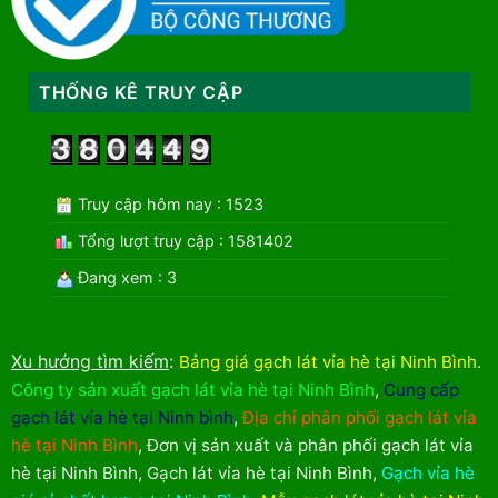
THỐNG KÊ TRUY CẬP
Truy cập hôm nay : 1523
Tổng lượt truy cập : 1581402
Đang xem : 3
Xu hướng tìm kiếm
:
Bảng giá gạch lát vỉa hè tại Ninh Bình
.
Công ty sản xuất gạch lát vỉa hè tại Ninh Bình
,
Cung cấp
gạch lát vỉa hè tại Ninh bình
,
Địa chỉ phân phối gạch lát vỉa
hè tại Ninh Bình
,
Đơn vị sản xuất và phân phối gạch lát vỉa
hè tại Ninh Bình
,
Gạch lát vỉa hè tại Ninh Bình
,
Gạch vỉa hè