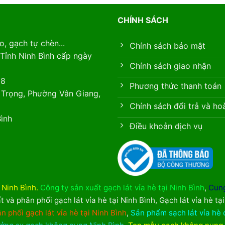
CHÍNH SÁCH
, gạch tự chèn...
Chính sách bảo mật
Tỉnh Ninh Bình cấp ngày
Chính sách giao nhận
88
Phương thức thanh toán
 Trọng, Phường Vân Giang,
Chính sách đổi trả và ho
ình
Điều khoản dịch vụ
i Ninh Bình
.
Công ty sản xuất gạch lát vỉa hè tại Ninh Bình
,
Cung
t và phân phối gạch lát vỉa hè tại Ninh Bình
,
Gạch lát vỉa hè tạ
n phối gạch lát vỉa hè tại Ninh Bình
,
Sản phẩm sạch lát vỉa hè 