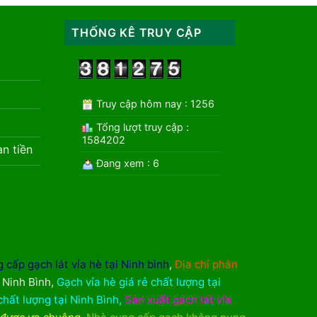
THỐNG KÊ TRUY CẬP
Truy cập hôm nay : 1256
Tổng lượt truy cập :
1584202
àn tiền
Đang xem : 6
 cấp gạch lát vỉa hè tại Ninh bình
,
Địa chỉ phân
i Ninh Bình
,
Gạch vỉa hè giá rẻ chất lượng tại
chất lượng tại Ninh Bình
,
Sản xuất gạch lát vỉa