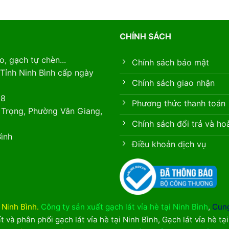
CHÍNH SÁCH
, gạch tự chèn...
Chính sách bảo mật
Tỉnh Ninh Bình cấp ngày
Chính sách giao nhận
88
Phương thức thanh toán
 Trọng, Phường Vân Giang,
Chính sách đổi trả và ho
ình
Điều khoản dịch vụ
i Ninh Bình
.
Công ty sản xuất gạch lát vỉa hè tại Ninh Bình
,
Cung
t và phân phối gạch lát vỉa hè tại Ninh Bình
,
Gạch lát vỉa hè tạ