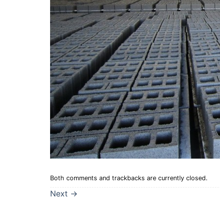
Both comments and trackbacks are currently closed.
Next
→