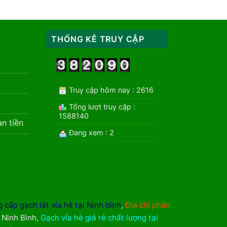
THỐNG KÊ TRUY CẬP
Truy cập hôm nay : 2616
Tổng lượt truy cập :
1588140
àn tiền
Đang xem : 2
 cấp gạch lát vỉa hè tại Ninh bình
,
Địa chỉ phân
i Ninh Bình
,
Gạch vỉa hè giá rẻ chất lượng tại