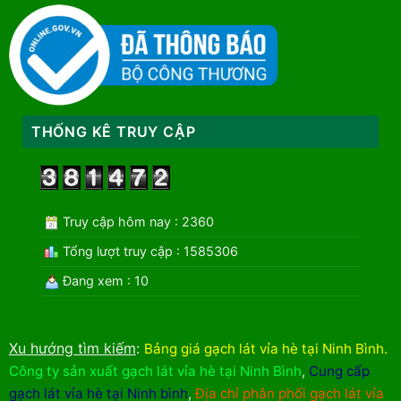
THỐNG KÊ TRUY CẬP
Truy cập hôm nay : 2360
Tổng lượt truy cập : 1585306
Đang xem : 10
Xu hướng tìm kiếm
:
Bảng giá gạch lát vỉa hè tại Ninh Bình
.
Công ty sản xuất gạch lát vỉa hè tại Ninh Bình
,
Cung cấp
gạch lát vỉa hè tại Ninh bình
,
Địa chỉ phân phối gạch lát vỉa