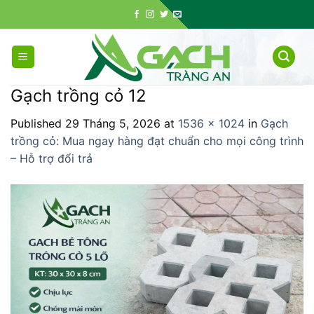
Skip
to
content
Gạch trồng cỏ 12
Published
29 Tháng 5, 2026
at
1536 × 1024
in
Gạch
trồng cỏ: Mua ngay hàng đạt chuẩn cho mọi công trình
– Hỗ trợ đổi trả