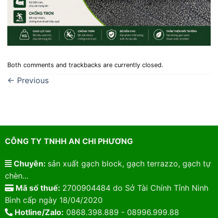
Both comments and trackbacks are currently closed.
←
Previous
CÔNG TY TNHH AN CHI PHƯƠNG
Chuyên:
sản xuất gạch block, gạch terrazzo, gạch tự
chèn...
Mã số thuế:
2700904484 do Sở Tài Chính Tỉnh Ninh
Bình cấp ngày 18/04/2020
Hotline/Zalo:
0868.398.889 - 08996.999.88