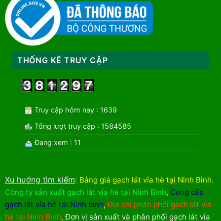
THỐNG KÊ TRUY CẬP
Truy cập hôm nay : 1639
Tổng lượt truy cập : 1584585
Đang xem : 11
Xu hướng tìm kiếm
:
Bảng giá gạch lát vỉa hè tại Ninh Bình
.
Công ty sản xuất gạch lát vỉa hè tại Ninh Bình
,
Cung cấp
gạch lát vỉa hè tại Ninh bình
,
Địa chỉ phân phối gạch lát vỉa
hè tại Ninh Bình
,
Đơn vị sản xuất và phân phối gạch lát vỉa