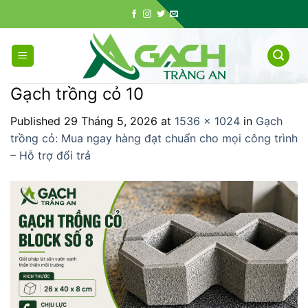
Skip
to
content
Gạch trồng cỏ 10
Published
29 Tháng 5, 2026
at
1536 × 1024
in
Gạch
trồng cỏ: Mua ngay hàng đạt chuẩn cho mọi công trình
– Hỗ trợ đổi trả