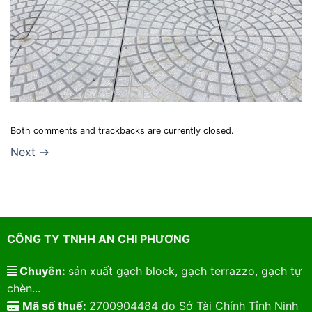
Both comments and trackbacks are currently closed.
Next
→
CÔNG TY TNHH AN CHI PHƯƠNG
Chuyên:
sản xuất gạch block, gạch terrazzo, gạch tự
chèn...
Mã số thuế:
2700904484 do Sở Tài Chính Tỉnh Ninh