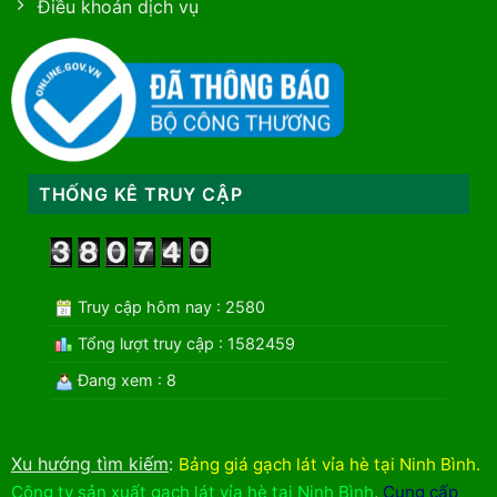
Điều khoản dịch vụ
THỐNG KÊ TRUY CẬP
Truy cập hôm nay : 2580
Tổng lượt truy cập : 1582459
Đang xem : 8
Xu hướng tìm kiếm
:
Bảng giá gạch lát vỉa hè tại Ninh Bình
.
Công ty sản xuất gạch lát vỉa hè tại Ninh Bình
,
Cung cấp