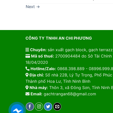
Next
→
CÔNG TY TNHH AN CHI PHƯƠNG
Chuyên:
sản xuất gạch block, gạch terrazzo
Mã số thuế:
2700904484 do Sở Tài Chính 
18/04/2020
Hotline/Zalo:
0868.398.889 - 08996.999.
Địa chỉ:
Số nhà 22B, Lý Tự Trọng, Phố Phúc
Thành phố Hoa Lư, Tỉnh Ninh Bình
Nhà máy:
Thôn 3, xã Đông Sơn, Tỉnh Ninh B
Email:
gachtrangan68@gmail.com