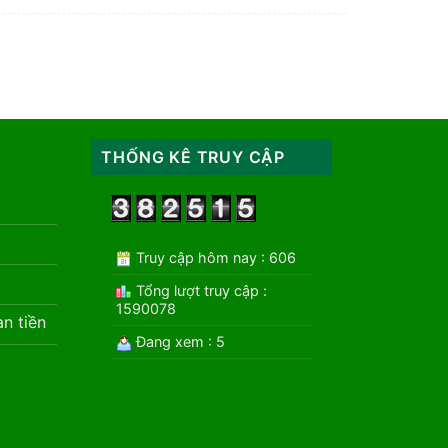
THỐNG KÊ TRUY CẬP
Truy cập hôm nay : 606
Tổng lượt truy cập :
1590078
àn tiền
Đang xem : 5