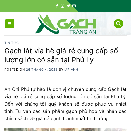
Skip
to
content
TIN TỨC
Gạch lát vỉa hè giá rẻ cung cấp số
lượng lớn có sẵn tại Phủ Lý
POSTED ON
26 THÁNG 4, 2023
BY
MR ANH
An Chi Phú tự hào là đơn vị chuyên cung cấp Gạch lát
vỉa hè giá rẻ cung cấp số lượng lớn có sẵn tại Phủ Lý.
Đến với chúng tôi quý khách sẽ được phục vụ nhiệt
tình. Tư vấn các sản phẩm gạch phù hợp và nhận các
chính sách về giá cả cạnh tranh nhất thị trường.