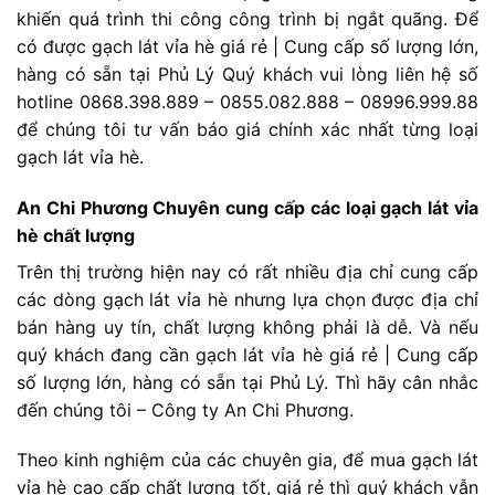
khiến quá trình thi công công trình bị ngắt quãng. Để
có được gạch lát vỉa hè giá rẻ | Cung cấp số lượng lớn,
hàng có sẵn tại Phủ Lý Quý khách vui lòng liên hệ số
hotline 0868.398.889 – 0855.082.888 – 08996.999.88
để chúng tôi tư vấn báo giá chính xác nhất từng loại
gạch lát vỉa hè.
An Chi Phương Chuyên cung cấp các loại gạch lát vỉa
hè chất lượng
Trên thị trường hiện nay có rất nhiều địa chỉ cung cấp
các dòng gạch lát vỉa hè nhưng lựa chọn được địa chỉ
bán hàng uy tín, chất lượng không phải là dễ. Và nếu
quý khách đang cần gạch lát vỉa hè giá rẻ | Cung cấp
số lượng lớn, hàng có sẵn tại Phủ Lý. Thì hãy cân nhắc
đến chúng tôi – Công ty An Chi Phương.
Theo kinh nghiệm của các chuyên gia, để mua gạch lát
vỉa hè cao cấp chất lượng tốt, giá rẻ thì quý khách vẫn