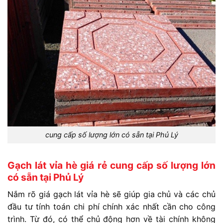
cung cấp số lượng lớn có sẵn tại Phủ Lý
Gạch lát vỉa hè giá rẻ cung cấp số lượng lớn
có sẵn tại Phủ Lý
Nắm rõ giá gạch lát vỉa hè sẽ giúp gia chủ và các chủ
đầu tư tính toán chi phí chính xác nhất cần cho công
trình. Từ đó, có thể chủ động hơn về tài chính không