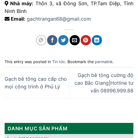
Nhà máy:
Thôn 3, xã Đông Sơn, TP.Tam Điệp, Tỉnh
Ninh Bình
Email:
gachtrangan68@gmail.com
This entry was posted in
Tin tức
. Bookmark the
permalink
.
Gạch bê tông cường độ
Gạch bê tông cao cấp cho
cao Bắc Giang|Hotline tư
mọi công trình ở Phủ Lý
vấn 08996.999.88
DANH MỤC SẢN PHẨM