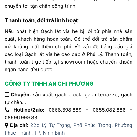
chuyển tới tận chân công trình.
Thanh toán, đổi trả linh hoạt
:
Nếu phát hiện Gạch lát vỉa hè bị lỗi từ phía nhà sản
xuất, khách hàng hoàn toàn. Có thể đổi trả sản phẩm
mà không mất thêm chi phí. Về vấn đề bảng báo giá
các loại Gạch lát vỉa hè cao cấp ở Phủ Lý. Thanh toán,
thanh toán trực tiếp tại showroom hoặc chuyển khoản
ngân hàng đều được.
CÔNG TY TNHH AN CHI PHƯƠNG
Chuyên:
sản xuất gạch block, gạch terrazzo, gạch
tự chèn…
Hotline/Zalo:
0868.398.889 – 0855.082.888 –
08996.999.88
Địa chỉ:
22b Lý Tự Trọng, Phố Phúc Trọng, Phường
Phúc Thành, TP. Ninh Bình