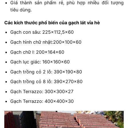
Giá thành sản phẩm rẻ, phù hợp nhiều đối tượng
tiêu dùng.
Các kích thước phổ biến của gạch lát vỉa hè
Gạch con sâu: 225×112,5×60
Gạch hình chữ nhật:200x100x60
Gạch chữ I: 200x164x60
Gạch lục giác: 160x160x60
Gạch trồng cỏ 2 lỗ: 390x190x80
Gạch trồng cỏ 8 lỗ: 390x270x80
Gạch Terrazzo: 300x300x27
Gạch Terrazzo: 400x400x30