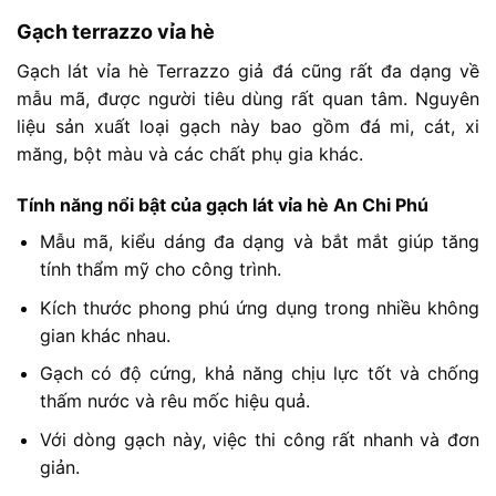
Gạch terrazzo vỉa hè
Gạch lát vỉa hè Terrazzo giả đá cũng rất đa dạng về
mẫu mã, được người tiêu dùng rất quan tâm. Nguyên
liệu sản xuất loại gạch này bao gồm đá mi, cát, xi
măng, bột màu và các chất phụ gia khác.
Tính năng nổi bật của gạch lát vỉa hè An Chi Phú
Mẫu mã, kiểu dáng đa dạng và bắt mắt giúp tăng
tính thẩm mỹ cho công trình.
Kích thước phong phú ứng dụng trong nhiều không
gian khác nhau.
Gạch có độ cứng, khả năng chịu lực tốt và chống
thấm nước và rêu mốc hiệu quả.
Với dòng gạch này, việc thi công rất nhanh và đơn
giản.