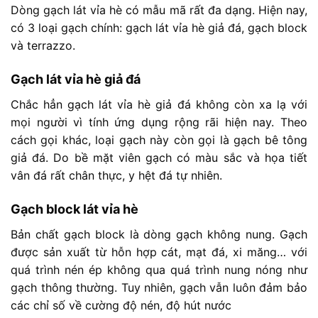
Dòng gạch lát vỉa hè có mẫu mã rất đa dạng. Hiện nay,
có 3 loại gạch chính: gạch lát vỉa hè giả đá, gạch block
và terrazzo.
Gạch lát vỉa hè giả đá
Chắc hẳn gạch lát vỉa hè giả đá không còn xa lạ với
mọi người vì tính ứng dụng rộng rãi hiện nay. Theo
cách gọi khác, loại gạch này còn gọi là gạch bê tông
giả đá. Do bề mặt viên gạch có màu sắc và họa tiết
vân đá rất chân thực, y hệt đá tự nhiên.
Gạch block lát vỉa hè
Bản chất gạch block là dòng gạch không nung. Gạch
được sản xuất từ hỗn hợp cát, mạt đá, xi măng… với
quá trình nén ép không qua quá trình nung nóng như
gạch thông thường. Tuy nhiên, gạch vẫn luôn đảm bảo
các chỉ số về cường độ nén, độ hút nước