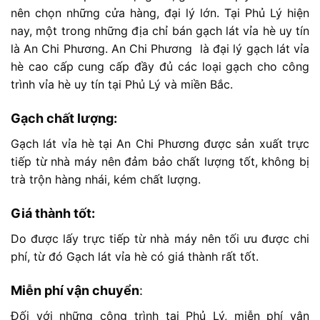
nên chọn những cửa hàng, đại lý lớn. Tại Phủ Lý hiện
nay, một trong những địa chỉ bán gạch lát vỉa hè uy tín
là An Chi Phương.
An Chi Phương là đại lý gạch lát vỉa
hè cao cấp cung cấp đầy đủ các loại gạch cho công
trình vỉa hè uy tín tại Phủ Lý và miền Bắc.
Gạch chất lượng:
Gạch lát vỉa hè tại An Chi Phương được sản xuất trực
tiếp từ nhà máy nên đảm bảo chất lượng tốt, không bị
trà trộn hàng nhái, kém chất lượng.
Giá thành tốt:
Do được lấy trực tiếp từ nhà máy nên tối ưu được chi
phí, từ đó Gạch lát vỉa hè có giá thành rất tốt.
Miễn phí vận chuyển
:
Đối với những công trình tại Phủ Lý, miễn phí vận