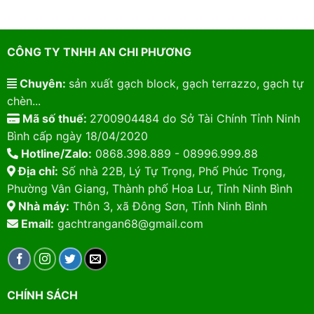
CÔNG TY TNHH AN CHI PHƯƠNG
Chuyên:
sản xuất gạch block, gạch terrazzo, gạch tự
chèn...
Mã số thuế:
2700904484 do Sở Tài Chính Tỉnh Ninh
Bình cấp ngày 18/04/2020
Hotline/Zalo:
0868.398.889 - 08996.999.88
Địa chỉ:
Số nhà 22B, Lý Tự Trọng, Phố Phúc Trọng,
Phường Vân Giang, Thành phố Hoa Lư, Tỉnh Ninh Bình
Nhà máy:
Thôn 3, xã Đông Sơn, Tỉnh Ninh Bình
Email:
gachtrangan68@gmail.com
CHÍNH SÁCH