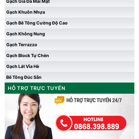
Gạch Giả Đá Mài Mặt
Gạch Khuôn Nhựa
Gạch Bê Tông Cường Độ Cao
Gạch Không Nung
Gạch Terrazzo
Gạch Block Tự Chèn
Gạch Lát Vỉa Hè
Bê Tông Đúc Sẳn
HỖ TRỢ TRỰC TUYẾN