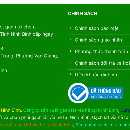
CHÍNH SÁCH
, gạch tự chèn...
Chính sách bảo mật
Tỉnh Ninh Bình cấp ngày
Chính sách giao nhận
88
Phương thức thanh toán
 Trọng, Phường Vân Giang,
Chính sách đổi trả và ho
ình
Điều khoản dịch vụ
i Ninh Bình
.
Công ty sản xuất gạch lát vỉa hè tại Ninh Bình
,
Cung
t và phân phối gạch lát vỉa hè tại Ninh Bình
,
Gạch lát vỉa hè tạ
n phối gạch lát vỉa hè tại Ninh Bình
,
Sản phẩm sạch lát vỉa hè 