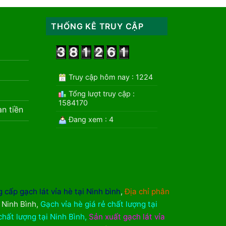
THỐNG KÊ TRUY CẬP
Truy cập hôm nay : 1224
Tổng lượt truy cập :
1584170
àn tiền
Đang xem : 4
 cấp gạch lát vỉa hè tại Ninh bình
,
Địa chỉ phân
i Ninh Bình
,
Gạch vỉa hè giá rẻ chất lượng tại
chất lượng tại Ninh Bình
,
Sản xuất gạch lát vỉa